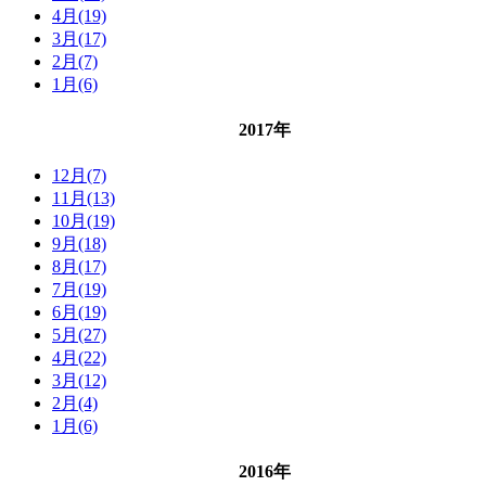
4月(19)
3月(17)
2月(7)
1月(6)
2017年
12月(7)
11月(13)
10月(19)
9月(18)
8月(17)
7月(19)
6月(19)
5月(27)
4月(22)
3月(12)
2月(4)
1月(6)
2016年