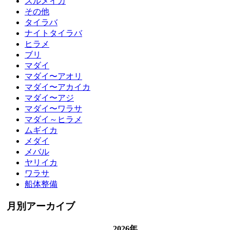
スルメイカ
その他
タイラバ
ナイトタイラバ
ヒラメ
ブリ
マダイ
マダイ〜アオリ
マダイ〜アカイカ
マダイ〜アジ
マダイ〜ワラサ
マダイ～ヒラメ
ムギイカ
メダイ
メバル
ヤリイカ
ワラサ
船体整備
月別アーカイブ
2026年