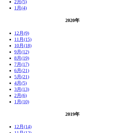
2月(5)
1月(4)
2020年
12月(9)
11月(15)
10月(18)
9月(12)
8月(19)
7月(17)
6月(21)
5月(21)
4月(5)
3月(13)
2月(6)
1月(10)
2019年
12月(14)
11月(12)