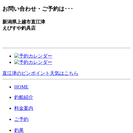
お問い合わせ・ご予約は･･･
新潟県上越市直江津
えびすや釣具店
直江津のピンポイント天気はこちら
HOME
釣船紹介
料金案内
ご予約
釣果