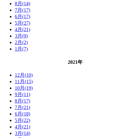
8月(14)
7月(17)
6月(17)
5月(27)
4月(21)
3月(9)
2月(2)
1月(7)
2021年
12月(10)
11月(15)
10月(19)
9月(11)
8月(17)
7月(21)
6月(18)
5月(22)
4月(21)
3月(14)