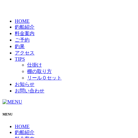
HOME
釣船紹介
料金案内
ご予約
釣果
アクセス
TIPS
仕掛け
棚の取り方
リール０セット
お知らせ
お問い合わせ
MENU
HOME
釣船紹介