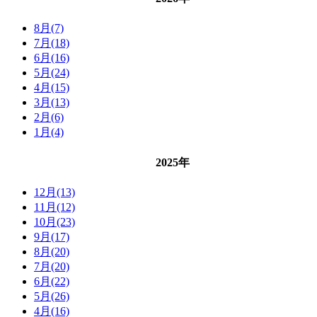
8月(7)
7月(18)
6月(16)
5月(24)
4月(15)
3月(13)
2月(6)
1月(4)
2025年
12月(13)
11月(12)
10月(23)
9月(17)
8月(20)
7月(20)
6月(22)
5月(26)
4月(16)