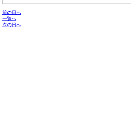
前の日へ
一覧へ
次の日へ