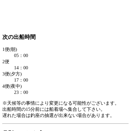
次の出船時間
1便(朝)
05：00
2便
14：00
3便(夕方)
17：00
4便(夜中)
23：00
※天候等の事情により変更になる可能性がございます。
出船時間の15分前には船着場へ集合して下さい。
遅れた場合は釣座の抽選が出来ない場合があります。