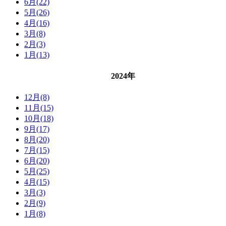
6月(22)
5月(26)
4月(16)
3月(8)
2月(3)
1月(13)
2024年
12月(8)
11月(15)
10月(18)
9月(17)
8月(20)
7月(15)
6月(20)
5月(25)
4月(15)
3月(3)
2月(9)
1月(8)