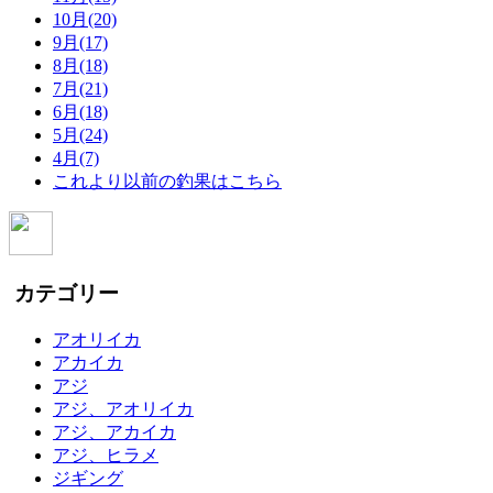
10月(20)
9月(17)
8月(18)
7月(21)
6月(18)
5月(24)
4月(7)
これより以前の釣果はこちら
カテゴリー
アオリイカ
アカイカ
アジ
アジ、アオリイカ
アジ、アカイカ
アジ、ヒラメ
ジギング