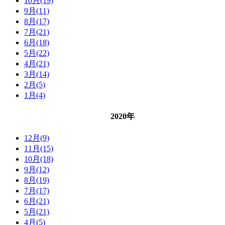
10月(19)
9月(11)
8月(17)
7月(21)
6月(18)
5月(22)
4月(21)
3月(14)
2月(5)
1月(4)
2020年
12月(9)
11月(15)
10月(18)
9月(12)
8月(19)
7月(17)
6月(21)
5月(21)
4月(5)