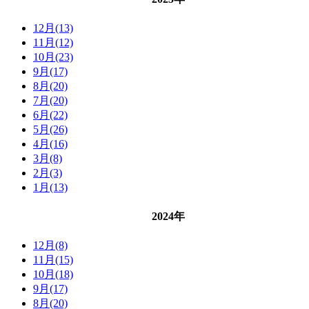
12月(13)
11月(12)
10月(23)
9月(17)
8月(20)
7月(20)
6月(22)
5月(26)
4月(16)
3月(8)
2月(3)
1月(13)
2024年
12月(8)
11月(15)
10月(18)
9月(17)
8月(20)