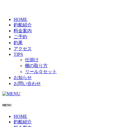
HOME
釣船紹介
料金案内
ご予約
釣果
アクセス
TIPS
仕掛け
棚の取り方
リール０セット
お知らせ
お問い合わせ
MENU
HOME
釣船紹介