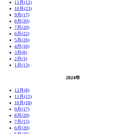
11月(12)
10月(23)
9月(17)
8月(20)
7月(20)
6月(22)
5月(26)
4月(16)
3月(8)
2月(3)
1月(13)
2024年
12月(8)
11月(15)
10月(18)
9月(17)
8月(20)
7月(15)
6月(20)