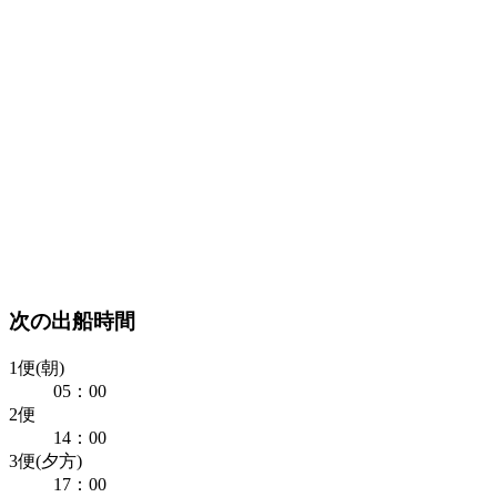
次の出船時間
1便(朝)
05：00
2便
14：00
3便(夕方)
17：00