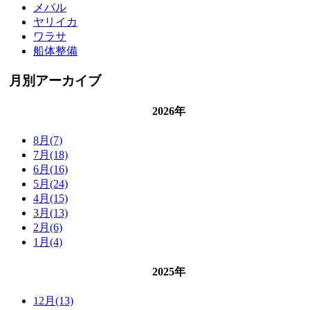
メバル
ヤリイカ
ワラサ
船体整備
月別アーカイブ
2026年
8月(7)
7月(18)
6月(16)
5月(24)
4月(15)
3月(13)
2月(6)
1月(4)
2025年
12月(13)