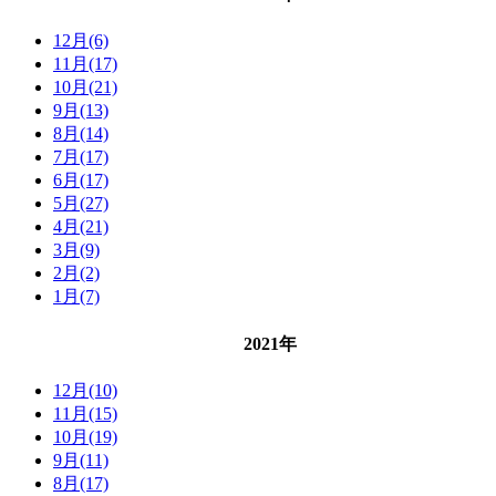
12月(6)
11月(17)
10月(21)
9月(13)
8月(14)
7月(17)
6月(17)
5月(27)
4月(21)
3月(9)
2月(2)
1月(7)
2021年
12月(10)
11月(15)
10月(19)
9月(11)
8月(17)