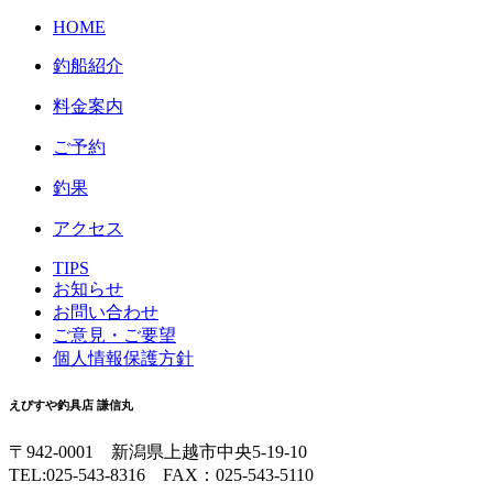
HOME
釣船紹介
料金案内
ご予約
釣果
アクセス
TIPS
お知らせ
お問い合わせ
ご意見・ご要望
個人情報保護方針
えびすや釣具店 謙信丸
〒942-0001 新潟県上越市中央5-19-10
TEL:025-543-8316 FAX：025-543-5110