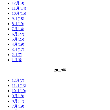
12月(9)
11月(14)
10月(15)
9月(18)
8月(19)
7月(14)
6月(22)
5月(25)
4月(19)
3月(17)
2月(7)
1月(6)
2017年
12月(7)
11月(13)
10月(19)
9月(18)
8月(17)
7月(19)