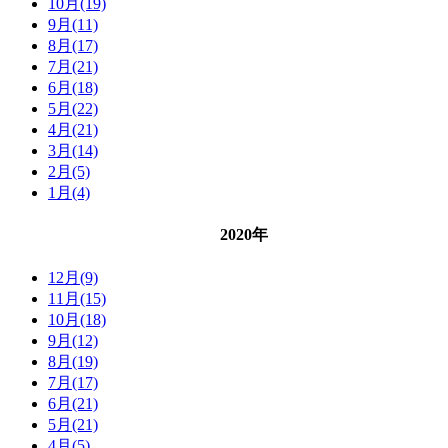
10月(19)
9月(11)
8月(17)
7月(21)
6月(18)
5月(22)
4月(21)
3月(14)
2月(5)
1月(4)
2020年
12月(9)
11月(15)
10月(18)
9月(12)
8月(19)
7月(17)
6月(21)
5月(21)
4月(5)