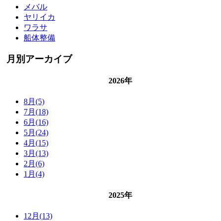
メバル
ヤリイカ
ワラサ
船体整備
月別アーカイブ
2026年
8月(5)
7月(18)
6月(16)
5月(24)
4月(15)
3月(13)
2月(6)
1月(4)
2025年
12月(13)