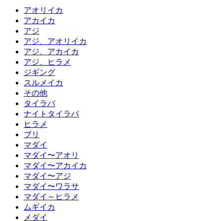
アオリイカ
アカイカ
アジ
アジ、アオリイカ
アジ、アカイカ
アジ、ヒラメ
ジギング
スルメイカ
その他
タイラバ
ナイトタイラバ
ヒラメ
ブリ
マダイ
マダイ〜アオリ
マダイ〜アカイカ
マダイ〜アジ
マダイ〜ワラサ
マダイ～ヒラメ
ムギイカ
メダイ