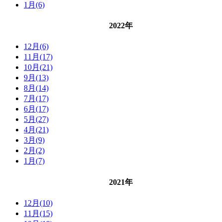
1月(6)
2022年
12月(6)
11月(17)
10月(21)
9月(13)
8月(14)
7月(17)
6月(17)
5月(27)
4月(21)
3月(9)
2月(2)
1月(7)
2021年
12月(10)
11月(15)