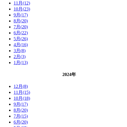
11月(12)
10月(23)
9月(17)
8月(20)
7月(20)
6月(22)
5月(26)
4月(16)
3月(8)
2月(3)
1月(13)
2024年
12月(8)
11月(15)
10月(18)
9月(17)
8月(20)
7月(15)
6月(20)