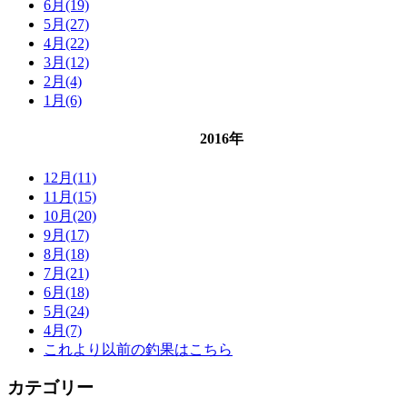
6月(19)
5月(27)
4月(22)
3月(12)
2月(4)
1月(6)
2016年
12月(11)
11月(15)
10月(20)
9月(17)
8月(18)
7月(21)
6月(18)
5月(24)
4月(7)
これより以前の釣果はこちら
カテゴリー