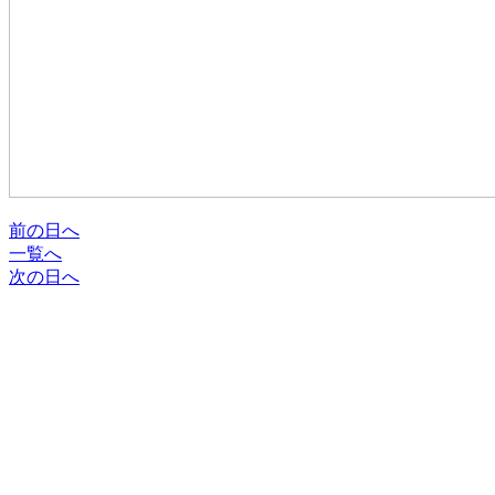
前の日へ
一覧へ
次の日へ