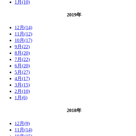
1月(10)
2019年
12月(14)
11月(12)
10月(17)
9月(22)
8月(20)
7月(22)
6月(20)
5月(27)
4月(17)
3月(15)
2月(10)
1月(6)
2018年
12月(9)
11月(14)