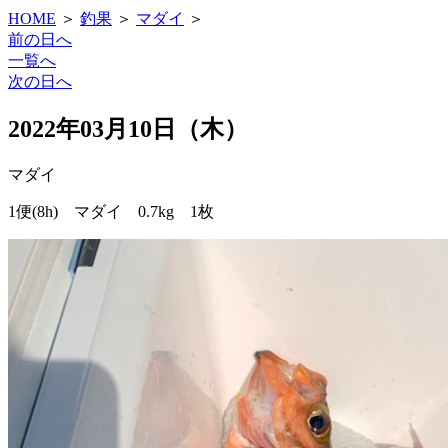
HOME
＞
釣果
＞
マダイ
＞
前の日へ
一覧へ
次の日へ
2022年03月10日（木）
マダイ
1便(8h) マダイ 0.7kg 1枚