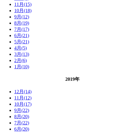
11月(15)
10月(18)
9月(12)
8月(19)
7月(17)
6月(21)
5月(21)
4月(5)
3月(13)
2月(6)
1月(10)
2019年
12月(14)
11月(12)
10月(17)
9月(22)
8月(20)
7月(22)
6月(20)