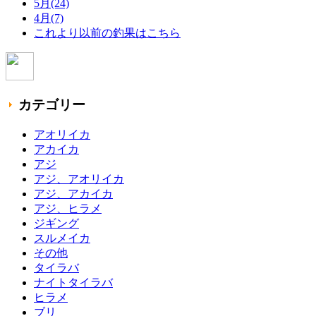
5月(24)
4月(7)
これより以前の釣果はこちら
カテゴリー
アオリイカ
アカイカ
アジ
アジ、アオリイカ
アジ、アカイカ
アジ、ヒラメ
ジギング
スルメイカ
その他
タイラバ
ナイトタイラバ
ヒラメ
ブリ