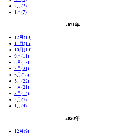
2月(2)
1月(7)
2021年
12月(10)
11月(15)
10月(19)
9月(11)
8月(17)
7月(21)
6月(18)
5月(22)
4月(21)
3月(14)
2月(5)
1月(4)
2020年
12月(9)