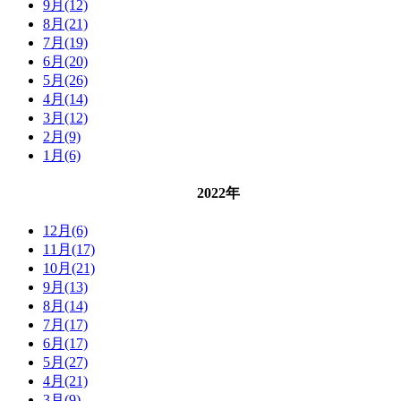
9月(12)
8月(21)
7月(19)
6月(20)
5月(26)
4月(14)
3月(12)
2月(9)
1月(6)
2022年
12月(6)
11月(17)
10月(21)
9月(13)
8月(14)
7月(17)
6月(17)
5月(27)
4月(21)
3月(9)