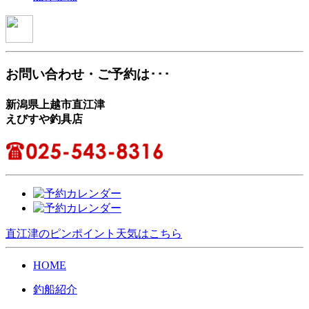
お問い合わせ・ご予約は･･･
新潟県上越市直江津
えびすや釣具店
直江津のピンポイント天気はこちら
HOME
釣船紹介