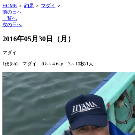
HOME
＞
釣果
＞
マダイ
＞
前の日へ
一覧へ
次の日へ
2016年05月30日（月）
マダイ
1便(8h) マダイ 0.8～4.6kg 3～10枚/1人