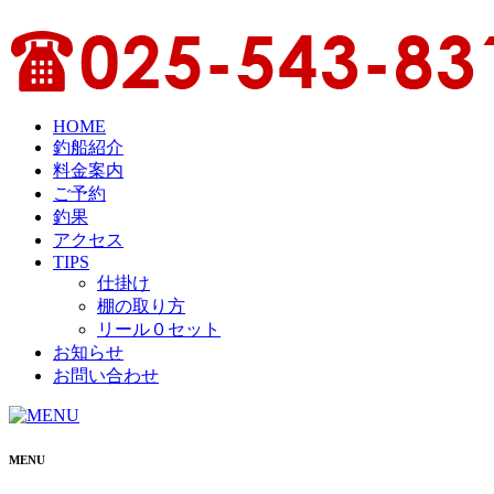
HOME
釣船紹介
料金案内
ご予約
釣果
アクセス
TIPS
仕掛け
棚の取り方
リール０セット
お知らせ
お問い合わせ
MENU