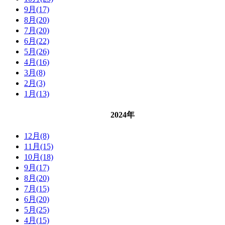
9月(17)
8月(20)
7月(20)
6月(22)
5月(26)
4月(16)
3月(8)
2月(3)
1月(13)
2024年
12月(8)
11月(15)
10月(18)
9月(17)
8月(20)
7月(15)
6月(20)
5月(25)
4月(15)