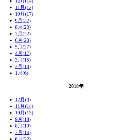
12月(14)
11月(12)
10月(17)
9月(22)
8月(20)
7月(22)
6月(20)
5月(27)
4月(17)
3月(15)
2月(10)
1月(6)
2018年
12月(9)
11月(14)
10月(15)
9月(18)
8月(19)
7月(14)
6月(22)