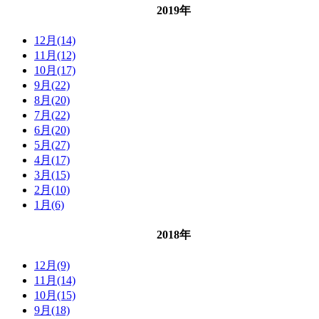
2019年
12月(14)
11月(12)
10月(17)
9月(22)
8月(20)
7月(22)
6月(20)
5月(27)
4月(17)
3月(15)
2月(10)
1月(6)
2018年
12月(9)
11月(14)
10月(15)
9月(18)