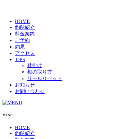
HOME
釣船紹介
料金案内
ご予約
釣果
アクセス
TIPS
仕掛け
棚の取り方
リール０セット
お知らせ
お問い合わせ
MENU
HOME
釣船紹介