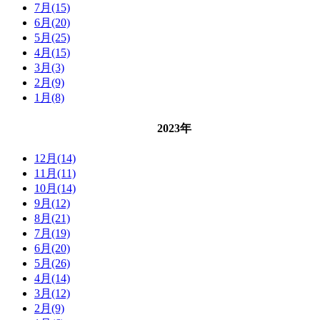
7月(15)
6月(20)
5月(25)
4月(15)
3月(3)
2月(9)
1月(8)
2023年
12月(14)
11月(11)
10月(14)
9月(12)
8月(21)
7月(19)
6月(20)
5月(26)
4月(14)
3月(12)
2月(9)