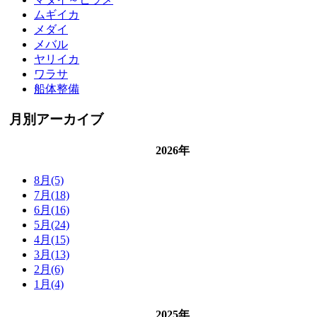
ムギイカ
メダイ
メバル
ヤリイカ
ワラサ
船体整備
月別アーカイブ
2026年
8月(5)
7月(18)
6月(16)
5月(24)
4月(15)
3月(13)
2月(6)
1月(4)
2025年