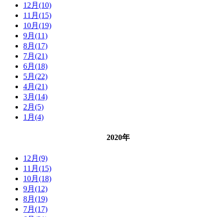
12月(10)
11月(15)
10月(19)
9月(11)
8月(17)
7月(21)
6月(18)
5月(22)
4月(21)
3月(14)
2月(5)
1月(4)
2020年
12月(9)
11月(15)
10月(18)
9月(12)
8月(19)
7月(17)