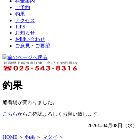
料金案内
ご予約
釣果
アクセス
TIPS
お知らせ
お問い合わせ
ご意見・ご要望
釣果
船着場が変わりました。
こちら
からご確認よろしくお願い致します。
2026年04月08日（水）
HOME
＞
釣果
＞
マダイ
＞