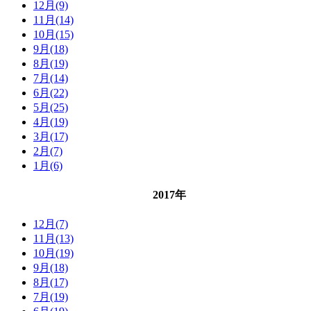
12月(9)
11月(14)
10月(15)
9月(18)
8月(19)
7月(14)
6月(22)
5月(25)
4月(19)
3月(17)
2月(7)
1月(6)
2017年
12月(7)
11月(13)
10月(19)
9月(18)
8月(17)
7月(19)