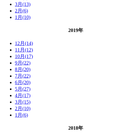
3月(13)
2月(6)
1月(10)
2019年
12月(14)
11月(12)
10月(17)
9月(22)
8月(20)
7月(22)
6月(20)
5月(27)
4月(17)
3月(15)
2月(10)
1月(6)
2018年