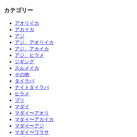
カテゴリー
アオリイカ
アカイカ
アジ
アジ、アオリイカ
アジ、アカイカ
アジ、ヒラメ
ジギング
スルメイカ
その他
タイラバ
ナイトタイラバ
ヒラメ
ブリ
マダイ
マダイ〜アオリ
マダイ〜アカイカ
マダイ〜アジ
マダイ〜ワラサ