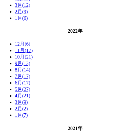
3月(12)
2月(9)
1月(6)
2022年
12月(6)
11月(17)
10月(21)
9月(13)
8月(14)
7月(17)
6月(17)
5月(27)
4月(21)
3月(9)
2月(2)
1月(7)
2021年