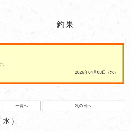
介
料金案内
ご予約
釣果
アクセ
仕掛け
棚の取
リール
釣果
す。
2026年04月08日（水）
一覧へ
次の日へ
日（水）