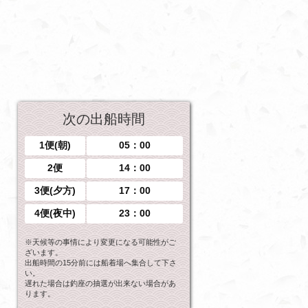
ス
TIPS
お知らせ
お問い合わせ
り方
０セット
次の出船時間
1便(朝)
05：00
2便
14：00
3便(夕方)
17：00
4便(夜中)
23：00
※天候等の事情により変更になる可能性がご
ざいます。
出船時間の15分前には船着場へ集合して下さ
い。
遅れた場合は釣座の抽選が出来ない場合があ
ります。