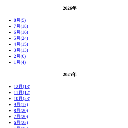
2026年
8月(5)
7月(18)
6月(16)
5月(24)
4月(15)
3月(13)
2月(6)
1月(4)
2025年
12月(13)
11月(12)
10月(23)
9月(17)
8月(20)
7月(20)
6月(22)