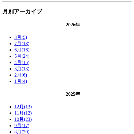
月別アーカイブ
2026年
8月(5)
7月(18)
6月(16)
5月(24)
4月(15)
3月(13)
2月(6)
1月(4)
2025年
12月(13)
11月(12)
10月(23)
9月(17)
8月(20)