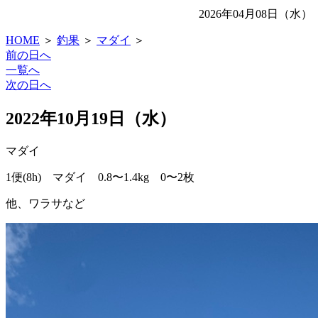
2026年04月08日（水）
HOME
＞
釣果
＞
マダイ
＞
前の日へ
一覧へ
次の日へ
2022年10月19日（水）
マダイ
1便(8h) マダイ 0.8〜1.4kg 0〜2枚
他、ワラサなど