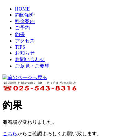
HOME
釣船紹介
料金案内
ご予約
釣果
アクセス
TIPS
お知らせ
お問い合わせ
ご意見・ご要望
釣果
船着場が変わりました。
こちら
からご確認よろしくお願い致します。