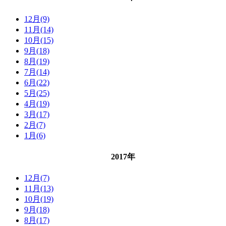
12月(9)
11月(14)
10月(15)
9月(18)
8月(19)
7月(14)
6月(22)
5月(25)
4月(19)
3月(17)
2月(7)
1月(6)
2017年
12月(7)
11月(13)
10月(19)
9月(18)
8月(17)