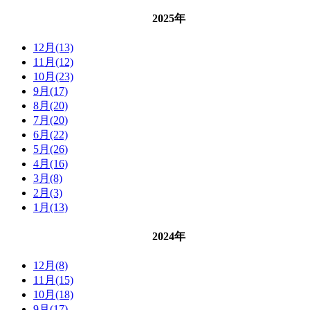
2025年
12月(13)
11月(12)
10月(23)
9月(17)
8月(20)
7月(20)
6月(22)
5月(26)
4月(16)
3月(8)
2月(3)
1月(13)
2024年
12月(8)
11月(15)
10月(18)
9月(17)