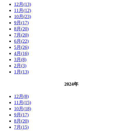
12月(13)
11月(12)
10月(23)
9月(17)
8月(20)
7月(20)
6月(22)
5月(26)
4月(16)
3月(8)
2月(3)
1月(13)
2024年
12月(8)
11月(15)
10月(18)
9月(17)
8月(20)
7月(15)