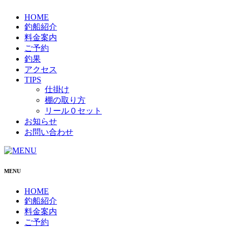
HOME
釣船紹介
料金案内
ご予約
釣果
アクセス
TIPS
仕掛け
棚の取り方
リール０セット
お知らせ
お問い合わせ
MENU
HOME
釣船紹介
料金案内
ご予約