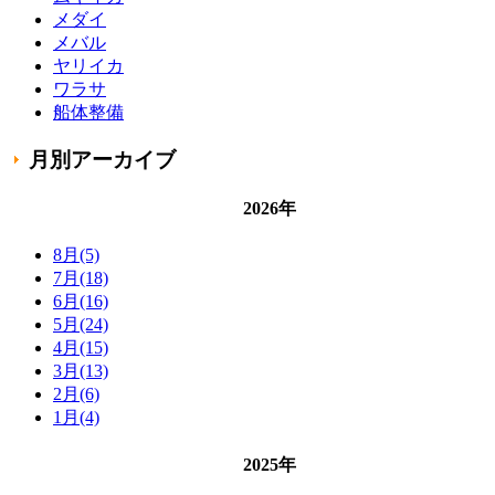
メダイ
メバル
ヤリイカ
ワラサ
船体整備
月別アーカイブ
2026年
8月(5)
7月(18)
6月(16)
5月(24)
4月(15)
3月(13)
2月(6)
1月(4)
2025年