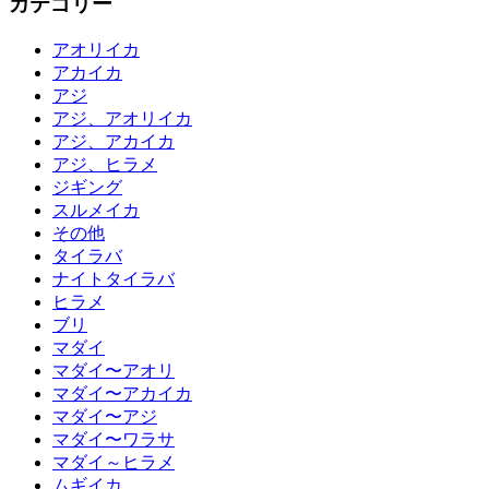
カテゴリー
アオリイカ
アカイカ
アジ
アジ、アオリイカ
アジ、アカイカ
アジ、ヒラメ
ジギング
スルメイカ
その他
タイラバ
ナイトタイラバ
ヒラメ
ブリ
マダイ
マダイ〜アオリ
マダイ〜アカイカ
マダイ〜アジ
マダイ〜ワラサ
マダイ～ヒラメ
ムギイカ