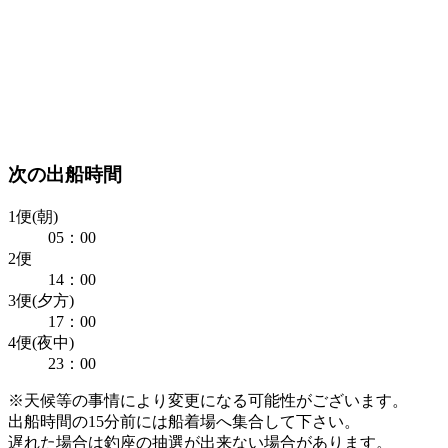
次の出船時間
1便(朝)
05：00
2便
14：00
3便(夕方)
17：00
4便(夜中)
23：00
※天候等の事情により変更になる可能性がございます。
出船時間の15分前には船着場へ集合して下さい。
遅れた場合は釣座の抽選が出来ない場合があります。