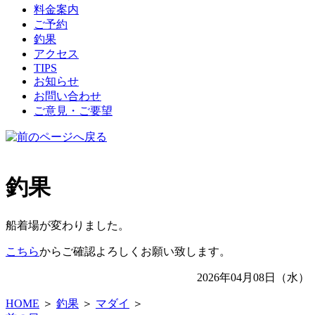
料金案内
ご予約
釣果
アクセス
TIPS
お知らせ
お問い合わせ
ご意見・ご要望
釣果
船着場が変わりました。
こちら
からご確認よろしくお願い致します。
2026年04月08日（水）
HOME
＞
釣果
＞
マダイ
＞