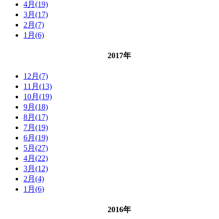
4月(19)
3月(17)
2月(7)
1月(6)
2017年
12月(7)
11月(13)
10月(19)
9月(18)
8月(17)
7月(19)
6月(19)
5月(27)
4月(22)
3月(12)
2月(4)
1月(6)
2016年