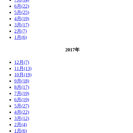
6月(22)
5月(25)
4月(19)
3月(17)
2月(7)
1月(6)
2017年
12月(7)
11月(13)
10月(19)
9月(18)
8月(17)
7月(19)
6月(19)
5月(27)
4月(22)
3月(12)
2月(4)
1月(6)