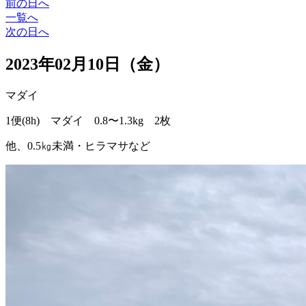
前の日へ
一覧へ
次の日へ
2023年02月10日（金）
マダイ
1便(8h) マダイ 0.8〜1.3kg 2枚
他、0.5㎏未満・ヒラマサなど