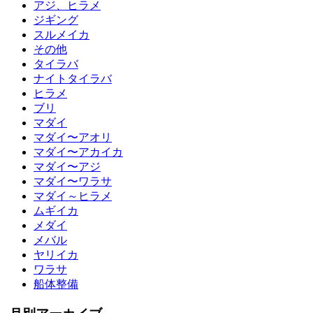
アジ、ヒラメ
ジギング
スルメイカ
その他
タイラバ
ナイトタイラバ
ヒラメ
ブリ
マダイ
マダイ〜アオリ
マダイ〜アカイカ
マダイ〜アジ
マダイ〜ワラサ
マダイ～ヒラメ
ムギイカ
メダイ
メバル
ヤリイカ
ワラサ
船体整備