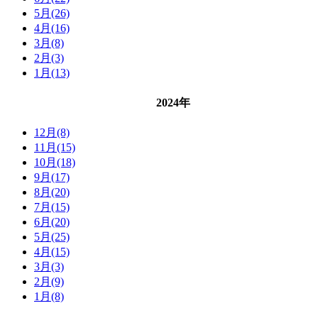
5月(26)
4月(16)
3月(8)
2月(3)
1月(13)
2024年
12月(8)
11月(15)
10月(18)
9月(17)
8月(20)
7月(15)
6月(20)
5月(25)
4月(15)
3月(3)
2月(9)
1月(8)