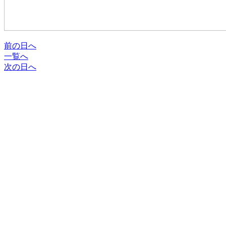
前の日へ
一覧へ
次の日へ