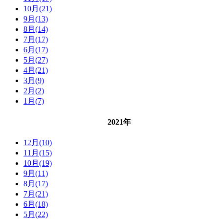
10月(21)
9月(13)
8月(14)
7月(17)
6月(17)
5月(27)
4月(21)
3月(9)
2月(2)
1月(7)
2021年
12月(10)
11月(15)
10月(19)
9月(11)
8月(17)
7月(21)
6月(18)
5月(22)