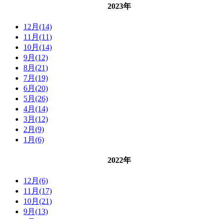
2023年
12月(14)
11月(11)
10月(14)
9月(12)
8月(21)
7月(19)
6月(20)
5月(26)
4月(14)
3月(12)
2月(9)
1月(6)
2022年
12月(6)
11月(17)
10月(21)
9月(13)