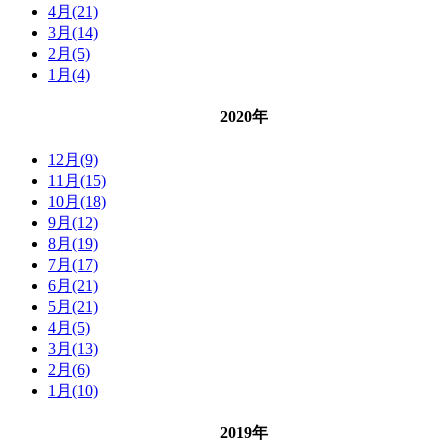
4月(21)
3月(14)
2月(5)
1月(4)
2020年
12月(9)
11月(15)
10月(18)
9月(12)
8月(19)
7月(17)
6月(21)
5月(21)
4月(5)
3月(13)
2月(6)
1月(10)
2019年