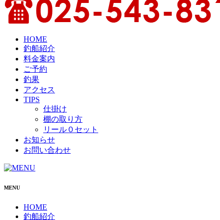
HOME
釣船紹介
料金案内
ご予約
釣果
アクセス
TIPS
仕掛け
棚の取り方
リール０セット
お知らせ
お問い合わせ
MENU
HOME
釣船紹介