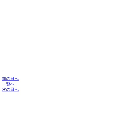
前の日へ
一覧へ
次の日へ