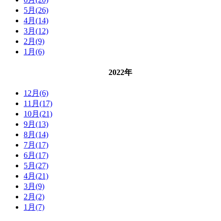
5月(26)
4月(14)
3月(12)
2月(9)
1月(6)
2022年
12月(6)
11月(17)
10月(21)
9月(13)
8月(14)
7月(17)
6月(17)
5月(27)
4月(21)
3月(9)
2月(2)
1月(7)