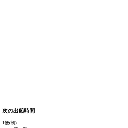
次の出船時間
1便(朝)