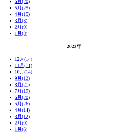
6月(20)
5月(25)
4月(15)
3月(3)
2月(9)
1月(8)
2023年
12月(14)
11月(11)
10月(14)
9月(12)
8月(21)
7月(19)
6月(20)
5月(26)
4月(14)
3月(12)
2月(9)
1月(6)