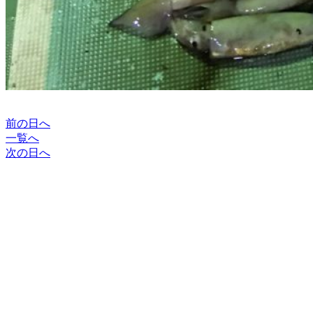
前の日へ
一覧へ
次の日へ