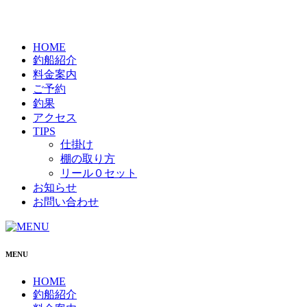
HOME
釣船紹介
料金案内
ご予約
釣果
アクセス
TIPS
仕掛け
棚の取り方
リール０セット
お知らせ
お問い合わせ
MENU
HOME
釣船紹介