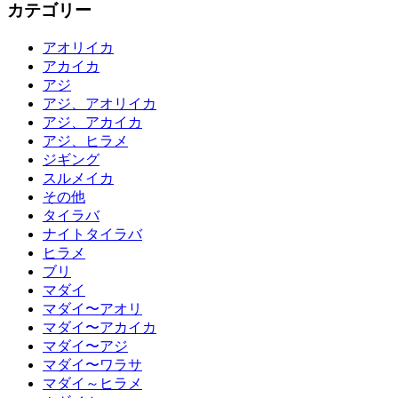
カテゴリー
アオリイカ
アカイカ
アジ
アジ、アオリイカ
アジ、アカイカ
アジ、ヒラメ
ジギング
スルメイカ
その他
タイラバ
ナイトタイラバ
ヒラメ
ブリ
マダイ
マダイ〜アオリ
マダイ〜アカイカ
マダイ〜アジ
マダイ〜ワラサ
マダイ～ヒラメ