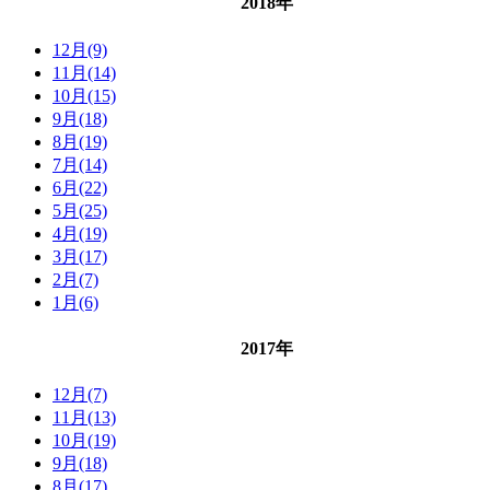
2018年
12月(9)
11月(14)
10月(15)
9月(18)
8月(19)
7月(14)
6月(22)
5月(25)
4月(19)
3月(17)
2月(7)
1月(6)
2017年
12月(7)
11月(13)
10月(19)
9月(18)
8月(17)