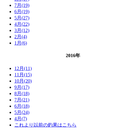
7月(19)
6月(19)
5月(27)
4月(22)
3月(12)
2月(4)
1月(6)
2016年
12月(11)
11月(15)
10月(20)
9月(17)
8月(18)
7月(21)
6月(18)
5月(24)
4月(7)
これより以前の釣果はこちら