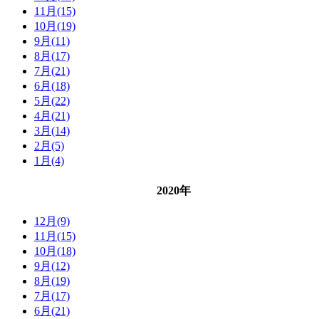
11月(15)
10月(19)
9月(11)
8月(17)
7月(21)
6月(18)
5月(22)
4月(21)
3月(14)
2月(5)
1月(4)
2020年
12月(9)
11月(15)
10月(18)
9月(12)
8月(19)
7月(17)
6月(21)