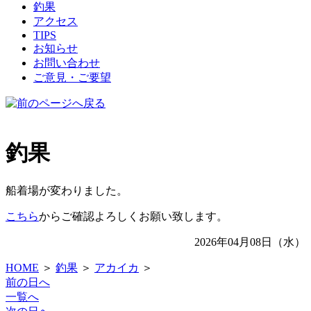
釣果
アクセス
TIPS
お知らせ
お問い合わせ
ご意見・ご要望
釣果
船着場が変わりました。
こちら
からご確認よろしくお願い致します。
2026年04月08日（水）
HOME
＞
釣果
＞
アカイカ
＞
前の日へ
一覧へ