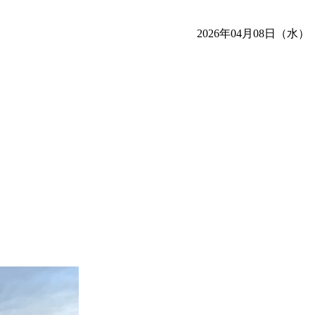
2026年04月08日（水）