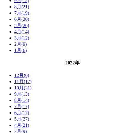
9月(12)
8月(21)
7月(19)
6月(20)
5月(26)
4月(14)
3月(12)
2月(9)
1月(6)
2022年
12月(6)
11月(17)
10月(21)
9月(13)
8月(14)
7月(17)
6月(17)
5月(27)
4月(21)
3月(9)