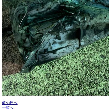
前の日へ
一覧へ