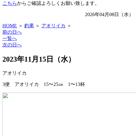
こちら
からご確認よろしくお願い致します。
2026年04月08日（水）
HOME
＞
釣果
＞
アオリイカ
＞
前の日へ
一覧へ
次の日へ
2023年11月15日（水）
アオリイカ
3便 アオリイカ 15〜25㎝ 1〜13杯