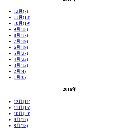
12月(7)
11月(13)
10月(19)
9月(18)
8月(17)
7月(19)
6月(19)
5月(27)
4月(22)
3月(12)
2月(4)
1月(6)
2016年
12月(11)
11月(15)
10月(20)
9月(17)
8月(18)