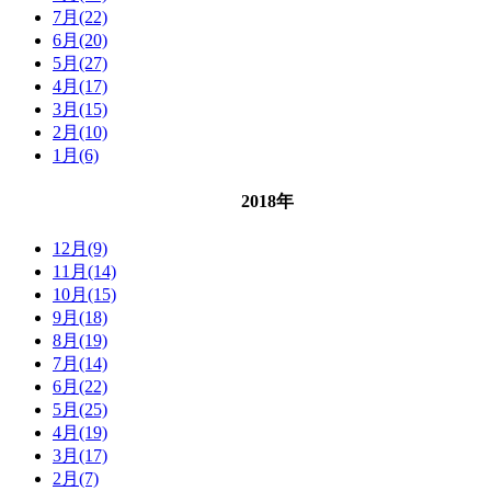
7月(22)
6月(20)
5月(27)
4月(17)
3月(15)
2月(10)
1月(6)
2018年
12月(9)
11月(14)
10月(15)
9月(18)
8月(19)
7月(14)
6月(22)
5月(25)
4月(19)
3月(17)
2月(7)