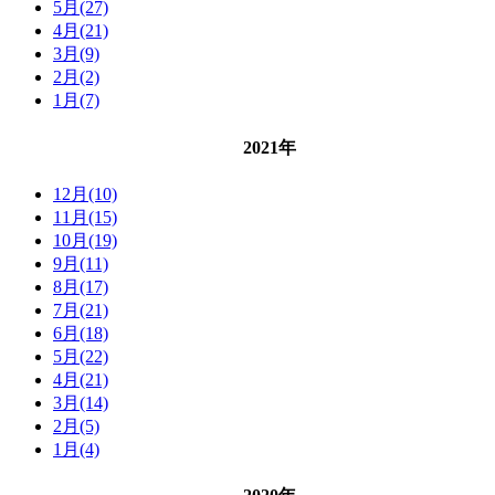
5月(27)
4月(21)
3月(9)
2月(2)
1月(7)
2021年
12月(10)
11月(15)
10月(19)
9月(11)
8月(17)
7月(21)
6月(18)
5月(22)
4月(21)
3月(14)
2月(5)
1月(4)