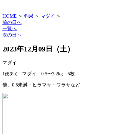
HOME
＞
釣果
＞
マダイ
＞
前の日へ
一覧へ
次の日へ
2023年12月09日（土）
マダイ
1便(8h) マダイ 0.5〜3.2kg 5枚
他、0.5未満・ヒラマサ・ワラサなど