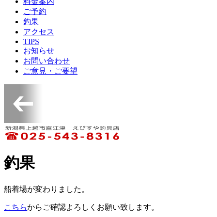
料金案内
ご予約
釣果
アクセス
TIPS
お知らせ
お問い合わせ
ご意見・ご要望
釣果
船着場が変わりました。
こちら
からご確認よろしくお願い致します。