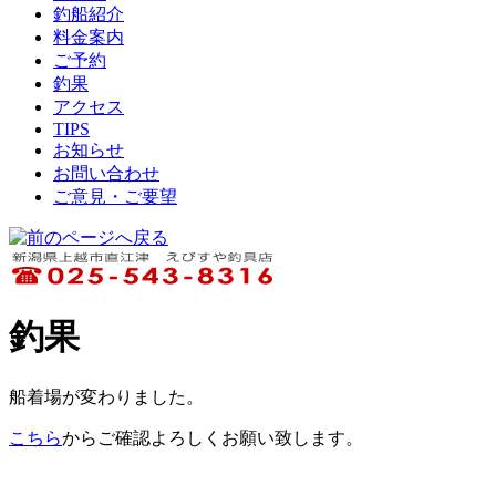
釣船紹介
料金案内
ご予約
釣果
アクセス
TIPS
お知らせ
お問い合わせ
ご意見・ご要望
釣果
船着場が変わりました。
こちら
からご確認よろしくお願い致します。