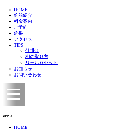
HOME
釣船紹介
料金案内
ご予約
釣果
アクセス
TIPS
仕掛け
棚の取り方
リール０セット
お知らせ
お問い合わせ
MENU
HOME