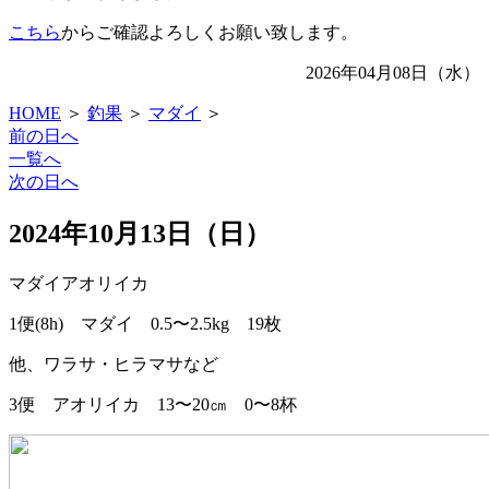
こちら
からご確認よろしくお願い致します。
2026年04月08日（水）
HOME
＞
釣果
＞
マダイ
＞
前の日へ
一覧へ
次の日へ
2024年10月13日（日）
マダイ
アオリイカ
1便(8h) マダイ 0.5〜2.5kg 19枚
他、ワラサ・ヒラマサなど
3便 アオリイカ 13〜20㎝ 0〜8杯