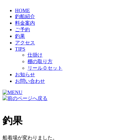
HOME
釣船紹介
料金案内
ご予約
釣果
アクセス
TIPS
仕掛け
棚の取り方
リール０セット
お知らせ
お問い合わせ
釣果
船着場が変わりました。