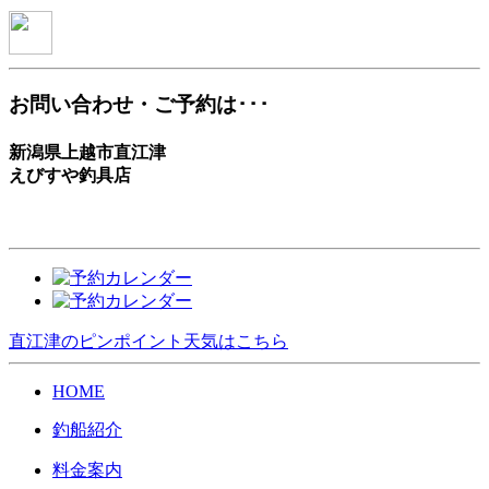
お問い合わせ・ご予約は･･･
新潟県上越市直江津
えびすや釣具店
直江津のピンポイント天気はこちら
HOME
釣船紹介
料金案内