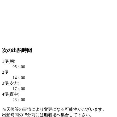
次の出船時間
1便(朝)
05：00
2便
14：00
3便(夕方)
17：00
4便(夜中)
23：00
※天候等の事情により変更になる可能性がございます。
出船時間の15分前には船着場へ集合して下さい。