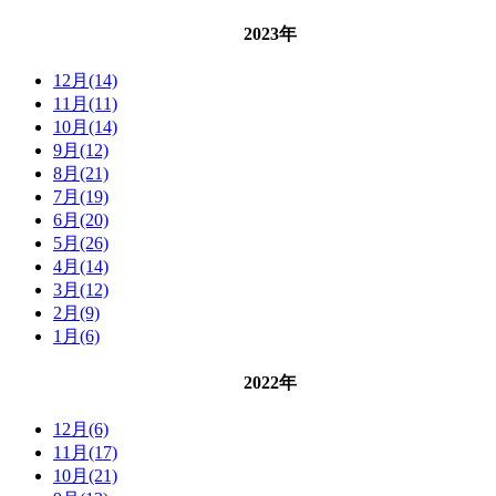
2023年
12月(14)
11月(11)
10月(14)
9月(12)
8月(21)
7月(19)
6月(20)
5月(26)
4月(14)
3月(12)
2月(9)
1月(6)
2022年
12月(6)
11月(17)
10月(21)