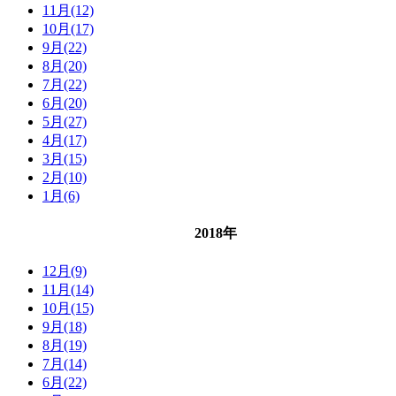
11月(12)
10月(17)
9月(22)
8月(20)
7月(22)
6月(20)
5月(27)
4月(17)
3月(15)
2月(10)
1月(6)
2018年
12月(9)
11月(14)
10月(15)
9月(18)
8月(19)
7月(14)
6月(22)