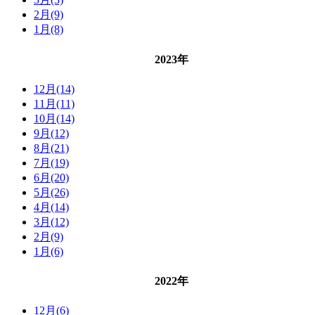
2月(9)
1月(8)
2023年
12月(14)
11月(11)
10月(14)
9月(12)
8月(21)
7月(19)
6月(20)
5月(26)
4月(14)
3月(12)
2月(9)
1月(6)
2022年
12月(6)