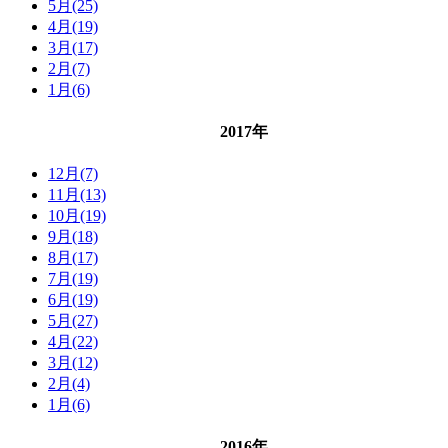
5月(25)
4月(19)
3月(17)
2月(7)
1月(6)
2017年
12月(7)
11月(13)
10月(19)
9月(18)
8月(17)
7月(19)
6月(19)
5月(27)
4月(22)
3月(12)
2月(4)
1月(6)
2016年