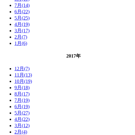
7月(14)
6月(22)
5月(25)
4月(19)
3月(17)
2月(7)
1月(6)
2017年
12月(7)
11月(13)
10月(19)
9月(18)
8月(17)
7月(19)
6月(19)
5月(27)
4月(22)
3月(12)
2月(4)