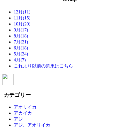
12月(11)
11月(15)
10月(20)
9月(17)
8月(18)
7月(21)
6月(18)
5月(24)
4月(7)
これより以前の釣果はこちら
カテゴリー
アオリイカ
アカイカ
アジ
アジ、アオリイカ