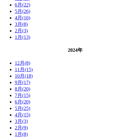
6月(22)
5月(26)
4月(16)
3月(8)
2月(3)
1月(13)
2024年
12月(8)
11月(15)
10月(18)
9月(17)
8月(20)
7月(15)
6月(20)
5月(25)
4月(15)
3月(3)
2月(9)
1月(8)