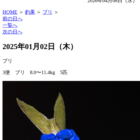
2026年04月08日（水）
HOME
＞
釣果
＞
ブリ
＞
前の日へ
一覧へ
次の日へ
2025年01月02日（木）
ブリ
3便 ブリ 8.0〜11.4kg 5匹