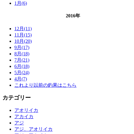
1月(6)
2016年
12月(11)
11月(15)
10月(20)
9月(17)
8月(18)
7月(21)
6月(18)
5月(24)
4月(7)
これより以前の釣果はこちら
カテゴリー
アオリイカ
アカイカ
アジ
アジ、アオリイカ