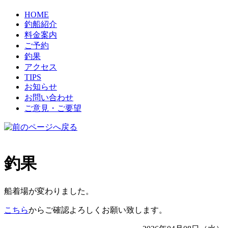
HOME
釣船紹介
料金案内
ご予約
釣果
アクセス
TIPS
お知らせ
お問い合わせ
ご意見・ご要望
釣果
船着場が変わりました。
こちら
からご確認よろしくお願い致します。