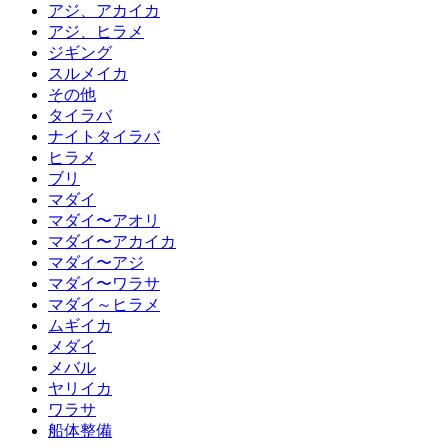
アジ、アカイカ
アジ、ヒラメ
ジギング
スルメイカ
その他
タイラバ
ナイトタイラバ
ヒラメ
ブリ
マダイ
マダイ〜アオリ
マダイ〜アカイカ
マダイ〜アジ
マダイ〜ワラサ
マダイ～ヒラメ
ムギイカ
メダイ
メバル
ヤリイカ
ワラサ
船体整備