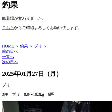
釣果
船着場が変わりました。
こちら
からご確認よろしくお願い致します。
HOME
＞
釣果
＞
ブリ
＞
前の日へ
一覧へ
次の日へ
2025年01月27日（月）
ブリ
3便 ブリ 8.0〜10.3kg 6匹