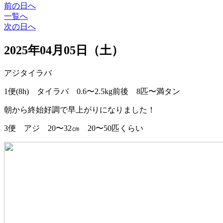
前の日へ
一覧へ
次の日へ
2025年04月05日（土）
アジ
タイラバ
1便(8h) タイラバ 0.6〜2.5kg前後 8匹〜満タン
朝から終始好調で早上がりになりました！
3便 アジ 20〜32㎝ 20〜50匹くらい