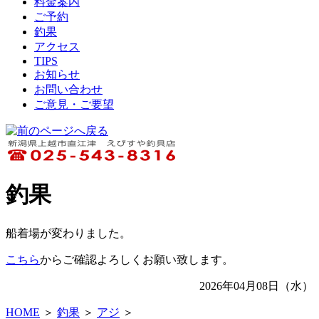
料金案内
ご予約
釣果
アクセス
TIPS
お知らせ
お問い合わせ
ご意見・ご要望
釣果
船着場が変わりました。
こちら
からご確認よろしくお願い致します。
2026年04月08日（水）
HOME
＞
釣果
＞
アジ
＞