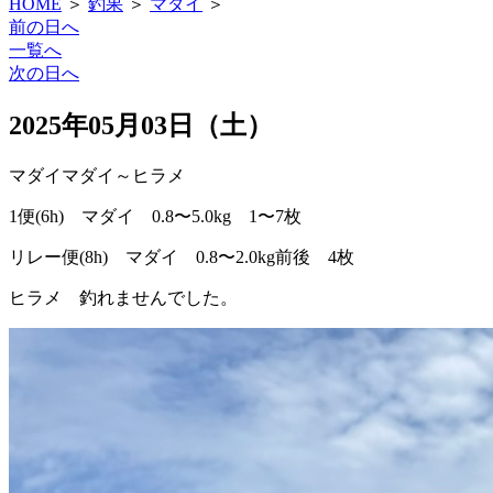
HOME
＞
釣果
＞
マダイ
＞
前の日へ
一覧へ
次の日へ
2025年05月03日（土）
マダイ
マダイ～ヒラメ
1便(6h) マダイ 0.8〜5.0kg 1〜7枚
リレー便(8h) マダイ 0.8〜2.0kg前後 4枚
ヒラメ 釣れませんでした。