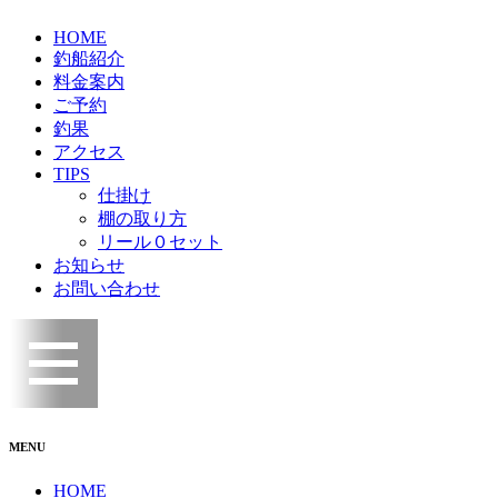
HOME
釣船紹介
料金案内
ご予約
釣果
アクセス
TIPS
仕掛け
棚の取り方
リール０セット
お知らせ
お問い合わせ
MENU
HOME