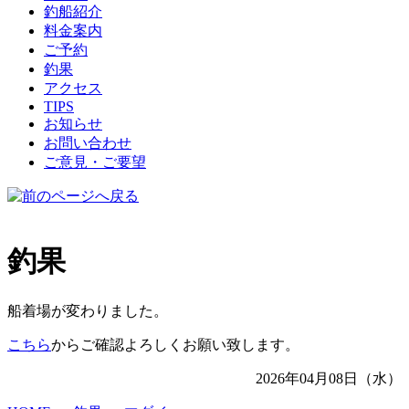
釣船紹介
料金案内
ご予約
釣果
アクセス
TIPS
お知らせ
お問い合わせ
ご意見・ご要望
釣果
船着場が変わりました。
こちら
からご確認よろしくお願い致します。
2026年04月08日（水）