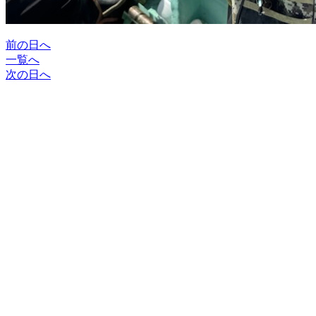
前の日へ
一覧へ
次の日へ