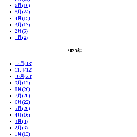
6月(16)
5月(24)
4月(15)
3月(13)
2月(6)
1月(4)
2025年
12月(13)
11月(12)
10月(23)
9月(17)
8月(20)
7月(20)
6月(22)
5月(26)
4月(16)
3月(8)
2月(3)
1月(13)