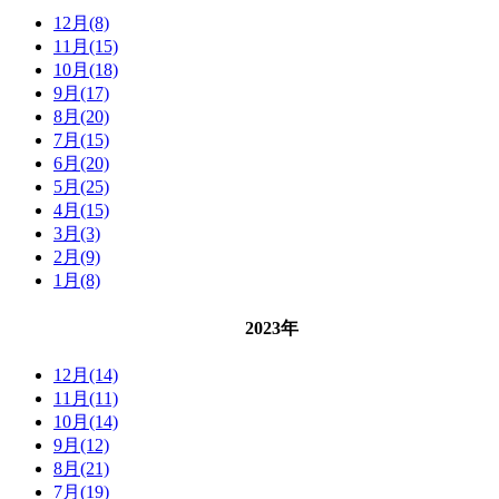
12月(8)
11月(15)
10月(18)
9月(17)
8月(20)
7月(15)
6月(20)
5月(25)
4月(15)
3月(3)
2月(9)
1月(8)
2023年
12月(14)
11月(11)
10月(14)
9月(12)
8月(21)
7月(19)