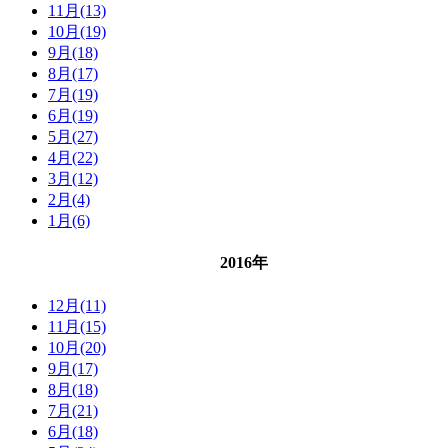
11月(13)
10月(19)
9月(18)
8月(17)
7月(19)
6月(19)
5月(27)
4月(22)
3月(12)
2月(4)
1月(6)
2016年
12月(11)
11月(15)
10月(20)
9月(17)
8月(18)
7月(21)
6月(18)