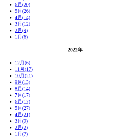
6月(20)
5月(26)
4月(14)
3月(12)
2月(9)
1月(6)
2022年
12月(6)
11月(17)
10月(21)
9月(13)
8月(14)
7月(17)
6月(17)
5月(27)
4月(21)
3月(9)
2月(2)
1月(7)