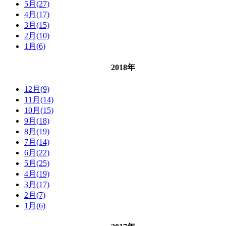
5月(27)
4月(17)
3月(15)
2月(10)
1月(6)
2018年
12月(9)
11月(14)
10月(15)
9月(18)
8月(19)
7月(14)
6月(22)
5月(25)
4月(19)
3月(17)
2月(7)
1月(6)