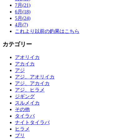
7月(21)
6月(18)
5月(24)
4月(7)
これより以前の釣果はこちら
カテゴリー
アオリイカ
アカイカ
アジ
アジ、アオリイカ
アジ、アカイカ
アジ、ヒラメ
ジギング
スルメイカ
その他
タイラバ
ナイトタイラバ
ヒラメ
ブリ