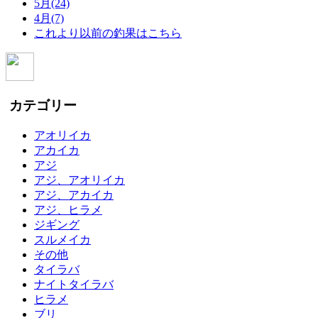
5月(24)
4月(7)
これより以前の釣果はこちら
カテゴリー
アオリイカ
アカイカ
アジ
アジ、アオリイカ
アジ、アカイカ
アジ、ヒラメ
ジギング
スルメイカ
その他
タイラバ
ナイトタイラバ
ヒラメ
ブリ