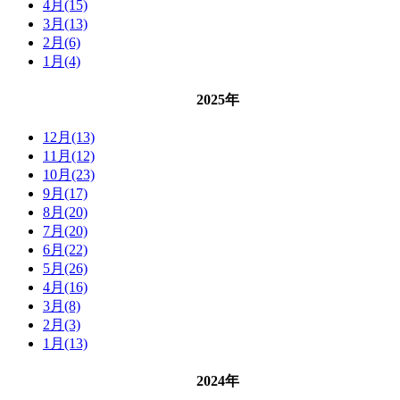
4月(15)
3月(13)
2月(6)
1月(4)
2025年
12月(13)
11月(12)
10月(23)
9月(17)
8月(20)
7月(20)
6月(22)
5月(26)
4月(16)
3月(8)
2月(3)
1月(13)
2024年