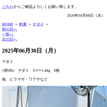
こちら
からご確認よろしくお願い致します。
2026年04月08日（水）
HOME
＞
釣果
＞
マダイ
＞
前の日へ
一覧へ
次の日へ
2025年06月30日（月）
マダイ
1便(8h) マダイ 0.5〜1.4kg 6枚
他、ヒラマサ・ワラサなど