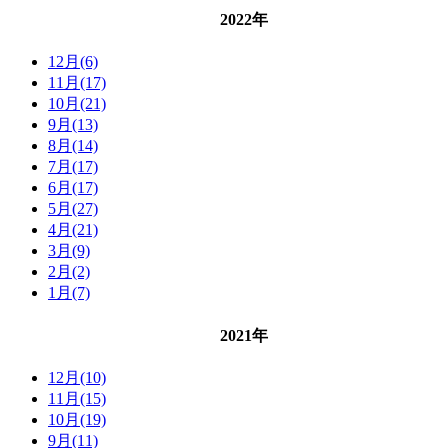
2022年
12月(6)
11月(17)
10月(21)
9月(13)
8月(14)
7月(17)
6月(17)
5月(27)
4月(21)
3月(9)
2月(2)
1月(7)
2021年
12月(10)
11月(15)
10月(19)
9月(11)