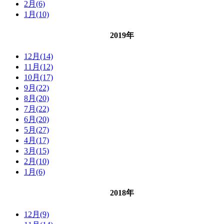
2月(6)
1月(10)
2019年
12月(14)
11月(12)
10月(17)
9月(22)
8月(20)
7月(22)
6月(20)
5月(27)
4月(17)
3月(15)
2月(10)
1月(6)
2018年
12月(9)