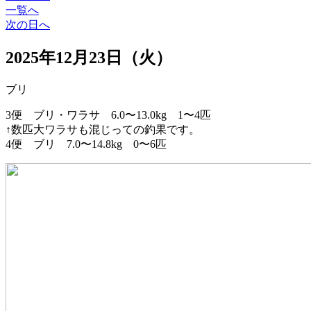
一覧へ
次の日へ
2025年12月23日（火）
ブリ
3便 ブリ・ワラサ 6.0〜13.0kg 1〜4匹
↑数匹大ワラサも混じっての釣果です。
4便 ブリ 7.0〜14.8kg 0〜6匹