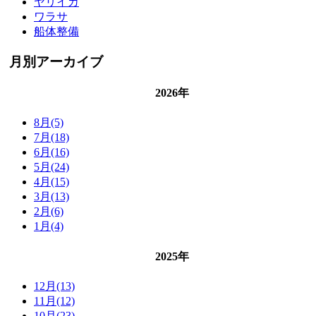
ヤリイカ
ワラサ
船体整備
月別アーカイブ
2026年
8月(5)
7月(18)
6月(16)
5月(24)
4月(15)
3月(13)
2月(6)
1月(4)
2025年
12月(13)
11月(12)
10月(23)