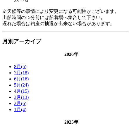
23：00
※天候等の事情により変更になる可能性がございます。
出船時間の15分前には船着場へ集合して下さい。
遅れた場合は釣座の抽選が出来ない場合があります。
月別アーカイブ
2026年
8月(5)
7月(18)
6月(16)
5月(24)
4月(15)
3月(13)
2月(6)
1月(4)
2025年