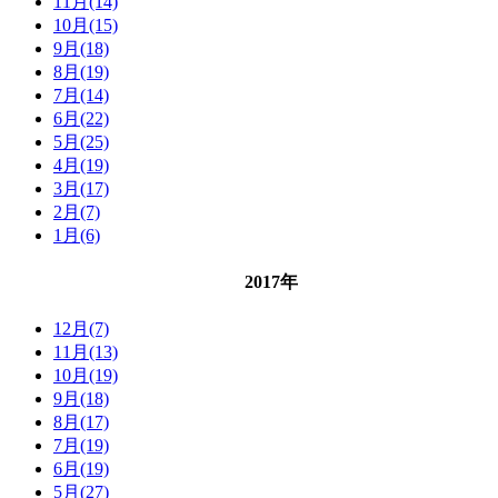
11月(14)
10月(15)
9月(18)
8月(19)
7月(14)
6月(22)
5月(25)
4月(19)
3月(17)
2月(7)
1月(6)
2017年
12月(7)
11月(13)
10月(19)
9月(18)
8月(17)
7月(19)
6月(19)
5月(27)