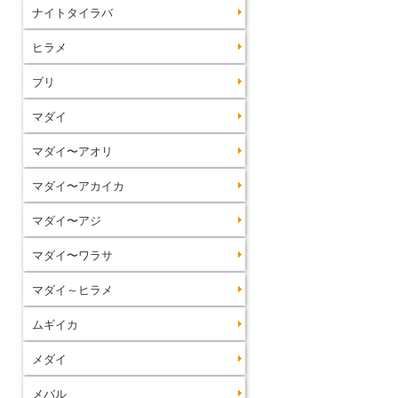
ナイトタイラバ
ヒラメ
ブリ
マダイ
マダイ〜アオリ
マダイ〜アカイカ
マダイ〜アジ
マダイ〜ワラサ
マダイ～ヒラメ
ムギイカ
メダイ
メバル