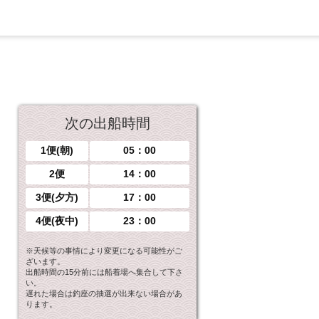
ス
TIPS
お知らせ
お問い合わせ
り方
０セット
次の出船時間
1便(朝)
05：00
2便
14：00
3便(夕方)
17：00
4便(夜中)
23：00
※天候等の事情により変更になる可能性がご
ざいます。
出船時間の15分前には船着場へ集合して下さ
い。
遅れた場合は釣座の抽選が出来ない場合があ
ります。