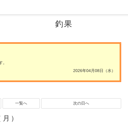
介
料金案内
ご予約
釣果
アクセ
仕掛け
棚の取
リール
釣果
す。
2026年04月08日（水）
一覧へ
次の日へ
日（月）