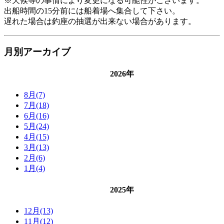
※天候等の事情により変更になる可能性がございます。
出船時間の15分前には船着場へ集合して下さい。
遅れた場合は釣座の抽選が出来ない場合があります。
月別アーカイブ
2026年
8月(7)
7月(18)
6月(16)
5月(24)
4月(15)
3月(13)
2月(6)
1月(4)
2025年
12月(13)
11月(12)