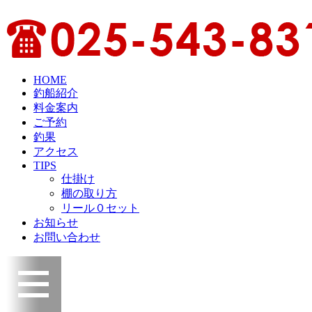
HOME
釣船紹介
料金案内
ご予約
釣果
アクセス
TIPS
仕掛け
棚の取り方
リール０セット
お知らせ
お問い合わせ