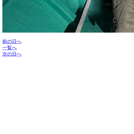
前の日へ
一覧へ
次の日へ