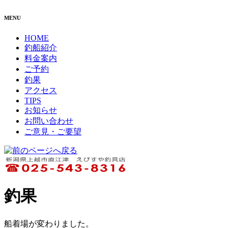
MENU
HOME
釣船紹介
料金案内
ご予約
釣果
アクセス
TIPS
お知らせ
お問い合わせ
ご意見・ご要望
釣果
船着場が変わりました。