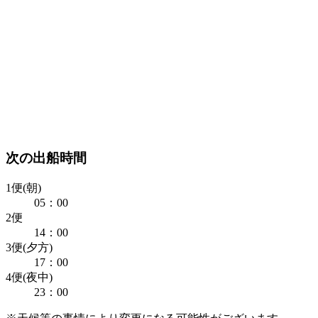
次の出船時間
1便(朝)
05：00
2便
14：00
3便(夕方)
17：00
4便(夜中)
23：00