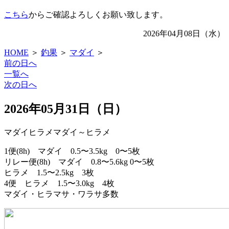
こちら
からご確認よろしくお願い致します。
2026年04月08日（水）
HOME
＞
釣果
＞
マダイ
＞
前の日へ
一覧へ
次の日へ
2026年05月31日（日）
マダイ
ヒラメ
マダイ～ヒラメ
1便(8h) マダイ 0.5〜3.5kg 0〜5枚
リレー便(8h) マダイ 0.8〜5.6kg 0〜5枚
ヒラメ 1.5〜2.5kg 3枚
4便 ヒラメ 1.5〜3.0kg 4枚
マダイ・ヒラマサ・ワラサ多数