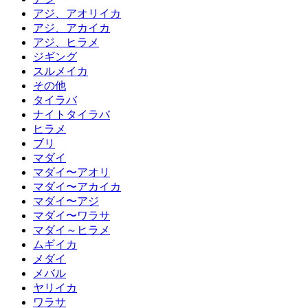
アジ、アオリイカ
アジ、アカイカ
アジ、ヒラメ
ジギング
スルメイカ
その他
タイラバ
ナイトタイラバ
ヒラメ
ブリ
マダイ
マダイ〜アオリ
マダイ〜アカイカ
マダイ〜アジ
マダイ〜ワラサ
マダイ～ヒラメ
ムギイカ
メダイ
メバル
ヤリイカ
ワラサ