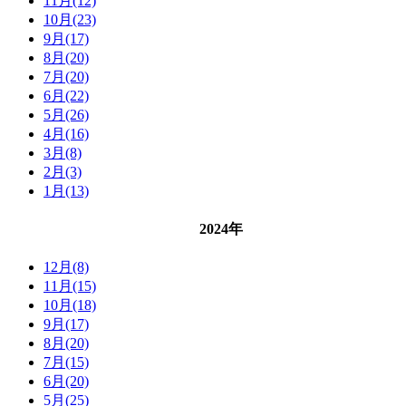
11月(12)
10月(23)
9月(17)
8月(20)
7月(20)
6月(22)
5月(26)
4月(16)
3月(8)
2月(3)
1月(13)
2024年
12月(8)
11月(15)
10月(18)
9月(17)
8月(20)
7月(15)
6月(20)
5月(25)