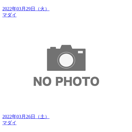
2022年03月29日（火）
マダイ
2022年03月26日（土）
マダイ