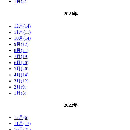
1月(8)
2023年
12月(14)
11月(11)
10月(14)
9月(12)
8月(21)
7月(19)
6月(20)
5月(26)
4月(14)
3月(12)
2月(9)
1月(6)
2022年
12月(6)
11月(17)
10月(21)