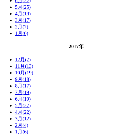
6月(22)
5月(25)
4月(19)
3月(17)
2月(7)
1月(6)
2017年
12月(7)
11月(13)
10月(19)
9月(18)
8月(17)
7月(19)
6月(19)
5月(27)
4月(22)
3月(12)
2月(4)
1月(6)