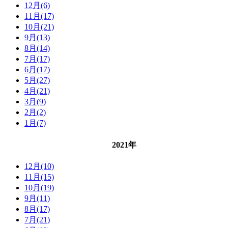
12月(6)
11月(17)
10月(21)
9月(13)
8月(14)
7月(17)
6月(17)
5月(27)
4月(21)
3月(9)
2月(2)
1月(7)
2021年
12月(10)
11月(15)
10月(19)
9月(11)
8月(17)
7月(21)