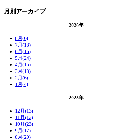
月別アーカイブ
2026年
8月(6)
7月(18)
6月(16)
5月(24)
4月(15)
3月(13)
2月(6)
1月(4)
2025年
12月(13)
11月(12)
10月(23)
9月(17)
8月(20)