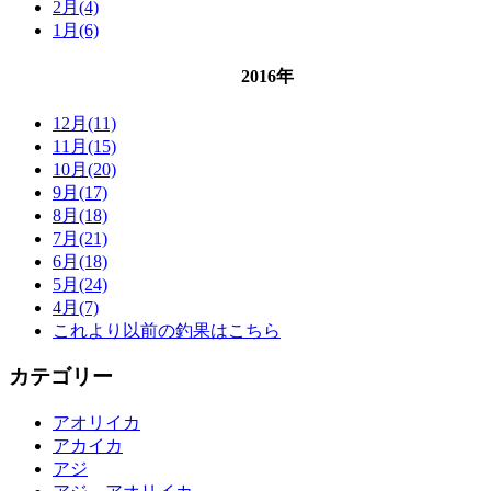
2月(4)
1月(6)
2016年
12月(11)
11月(15)
10月(20)
9月(17)
8月(18)
7月(21)
6月(18)
5月(24)
4月(7)
これより以前の釣果はこちら
カテゴリー
アオリイカ
アカイカ
アジ