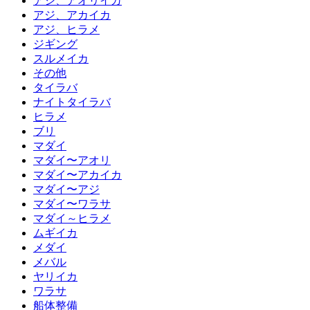
アジ、アオリイカ
アジ、アカイカ
アジ、ヒラメ
ジギング
スルメイカ
その他
タイラバ
ナイトタイラバ
ヒラメ
ブリ
マダイ
マダイ〜アオリ
マダイ〜アカイカ
マダイ〜アジ
マダイ〜ワラサ
マダイ～ヒラメ
ムギイカ
メダイ
メバル
ヤリイカ
ワラサ
船体整備