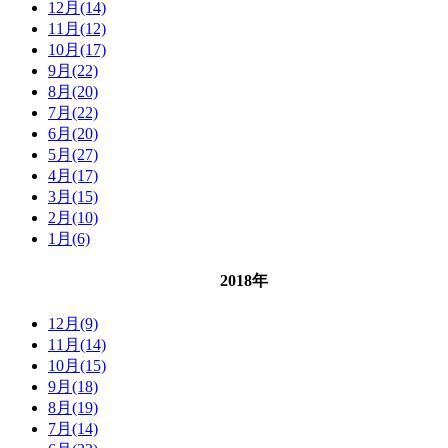
12月(14)
11月(12)
10月(17)
9月(22)
8月(20)
7月(22)
6月(20)
5月(27)
4月(17)
3月(15)
2月(10)
1月(6)
2018年
12月(9)
11月(14)
10月(15)
9月(18)
8月(19)
7月(14)