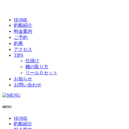
HOME
釣船紹介
料金案内
ご予約
釣果
アクセス
TIPS
仕掛け
棚の取り方
リール０セット
お知らせ
お問い合わせ
MENU
HOME
釣船紹介