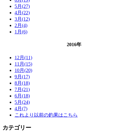
5月(27)
4月(22)
3月(12)
2月(4)
1月(6)
2016年
12月(11)
11月(15)
10月(20)
9月(17)
8月(18)
7月(21)
6月(18)
5月(24)
4月(7)
これより以前の釣果はこちら
カテゴリー