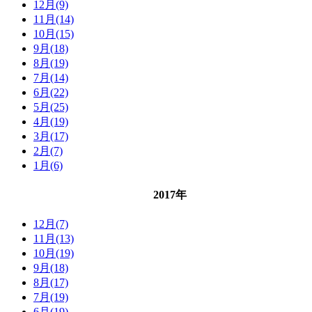
12月(9)
11月(14)
10月(15)
9月(18)
8月(19)
7月(14)
6月(22)
5月(25)
4月(19)
3月(17)
2月(7)
1月(6)
2017年
12月(7)
11月(13)
10月(19)
9月(18)
8月(17)
7月(19)
6月(19)