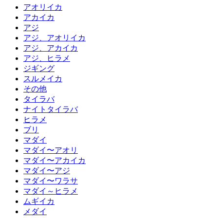
アオリイカ
アカイカ
アジ
アジ、アオリイカ
アジ、アカイカ
アジ、ヒラメ
ジギング
スルメイカ
その他
タイラバ
ナイトタイラバ
ヒラメ
ブリ
マダイ
マダイ〜アオリ
マダイ〜アカイカ
マダイ〜アジ
マダイ〜ワラサ
マダイ～ヒラメ
ムギイカ
メダイ