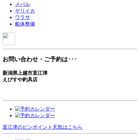
メバル
ヤリイカ
ワラサ
船体整備
お問い合わせ・ご予約は･･･
新潟県上越市直江津
えびすや釣具店
直江津のピンポイント天気はこちら