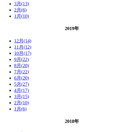
3月(13)
2月(6)
1月(10)
2019年
12月(14)
11月(12)
10月(17)
9月(22)
8月(20)
7月(22)
6月(20)
5月(27)
4月(17)
3月(15)
2月(10)
1月(6)
2018年