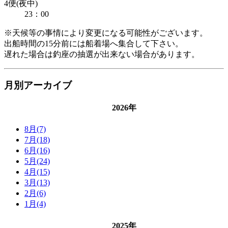
4便(夜中)
23：00
※天候等の事情により変更になる可能性がございます。
出船時間の15分前には船着場へ集合して下さい。
遅れた場合は釣座の抽選が出来ない場合があります。
月別アーカイブ
2026年
8月(7)
7月(18)
6月(16)
5月(24)
4月(15)
3月(13)
2月(6)
1月(4)
2025年