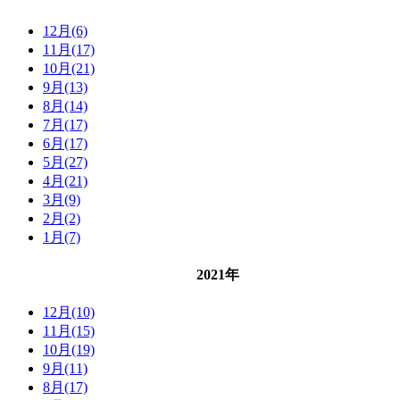
12月(6)
11月(17)
10月(21)
9月(13)
8月(14)
7月(17)
6月(17)
5月(27)
4月(21)
3月(9)
2月(2)
1月(7)
2021年
12月(10)
11月(15)
10月(19)
9月(11)
8月(17)