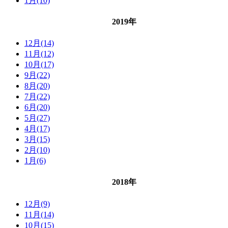
1月(10)
2019年
12月(14)
11月(12)
10月(17)
9月(22)
8月(20)
7月(22)
6月(20)
5月(27)
4月(17)
3月(15)
2月(10)
1月(6)
2018年
12月(9)
11月(14)
10月(15)