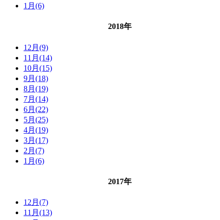
1月(6)
2018年
12月(9)
11月(14)
10月(15)
9月(18)
8月(19)
7月(14)
6月(22)
5月(25)
4月(19)
3月(17)
2月(7)
1月(6)
2017年
12月(7)
11月(13)