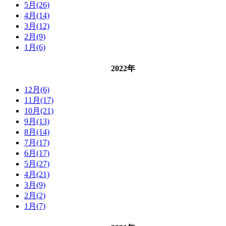
5月(26)
4月(14)
3月(12)
2月(9)
1月(6)
2022年
12月(6)
11月(17)
10月(21)
9月(13)
8月(14)
7月(17)
6月(17)
5月(27)
4月(21)
3月(9)
2月(2)
1月(7)