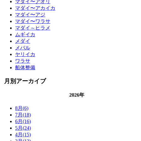
マダイ〜アオリ
マダイ〜アカイカ
マダイ〜アジ
マダイ〜ワラサ
マダイ～ヒラメ
ムギイカ
メダイ
メバル
ヤリイカ
ワラサ
船体整備
月別アーカイブ
2026年
8月(6)
7月(18)
6月(16)
5月(24)
4月(15)