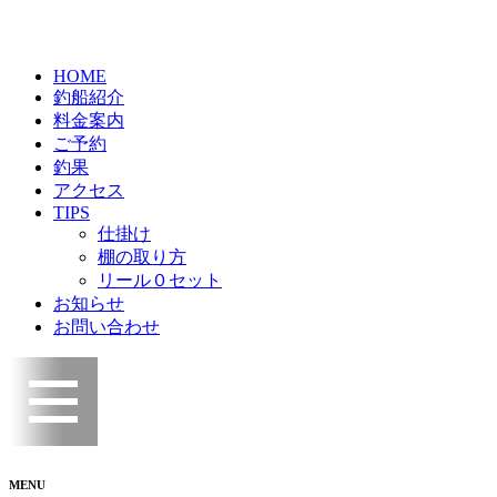
HOME
釣船紹介
料金案内
ご予約
釣果
アクセス
TIPS
仕掛け
棚の取り方
リール０セット
お知らせ
お問い合わせ
MENU