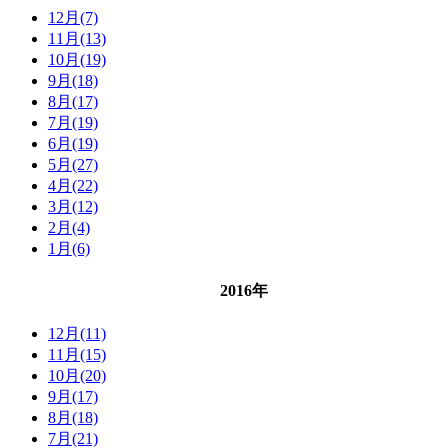
12月(7)
11月(13)
10月(19)
9月(18)
8月(17)
7月(19)
6月(19)
5月(27)
4月(22)
3月(12)
2月(4)
1月(6)
2016年
12月(11)
11月(15)
10月(20)
9月(17)
8月(18)
7月(21)