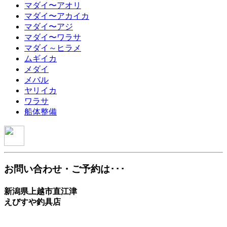
マダイ〜アオリ
マダイ〜アカイカ
マダイ〜アジ
マダイ〜ワラサ
マダイ～ヒラメ
ムギイカ
メダイ
メバル
ヤリイカ
ワラサ
船体整備
お問い合わせ・ご予約は･･･
新潟県上越市直江津
えびすや釣具店