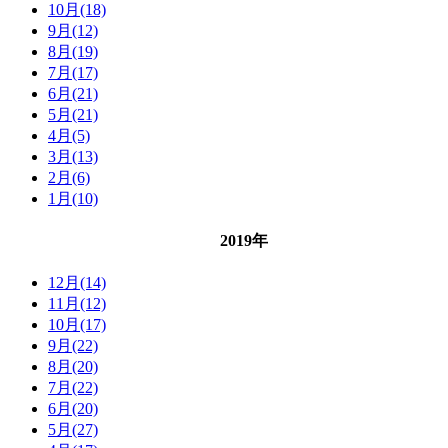
10月(18)
9月(12)
8月(19)
7月(17)
6月(21)
5月(21)
4月(5)
3月(13)
2月(6)
1月(10)
2019年
12月(14)
11月(12)
10月(17)
9月(22)
8月(20)
7月(22)
6月(20)
5月(27)