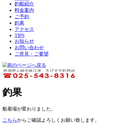
釣船紹介
料金案内
ご予約
釣果
アクセス
TIPS
お知らせ
お問い合わせ
ご意見・ご要望
釣果
船着場が変わりました。
こちら
からご確認よろしくお願い致します。