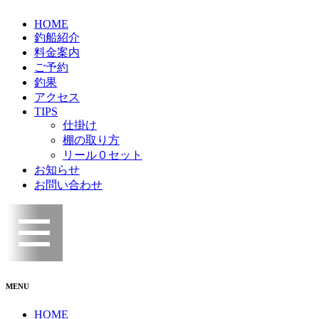
HOME
釣船紹介
料金案内
ご予約
釣果
アクセス
TIPS
仕掛け
棚の取り方
リール０セット
お知らせ
お問い合わせ
MENU
HOME