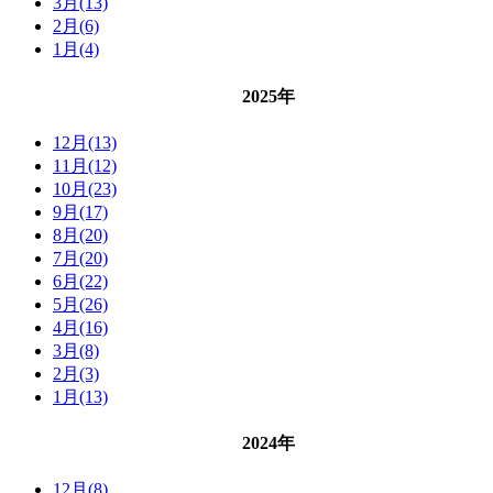
3月(13)
2月(6)
1月(4)
2025年
12月(13)
11月(12)
10月(23)
9月(17)
8月(20)
7月(20)
6月(22)
5月(26)
4月(16)
3月(8)
2月(3)
1月(13)
2024年
12月(8)