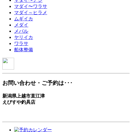
マダイ〜アジ
マダイ〜ワラサ
マダイ～ヒラメ
ムギイカ
メダイ
メバル
ヤリイカ
ワラサ
船体整備
お問い合わせ・ご予約は･･･
新潟県上越市直江津
えびすや釣具店