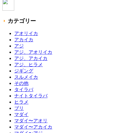
カテゴリー
アオリイカ
アカイカ
アジ
アジ、アオリイカ
アジ、アカイカ
アジ、ヒラメ
ジギング
スルメイカ
その他
タイラバ
ナイトタイラバ
ヒラメ
ブリ
マダイ
マダイ〜アオリ
マダイ〜アカイカ