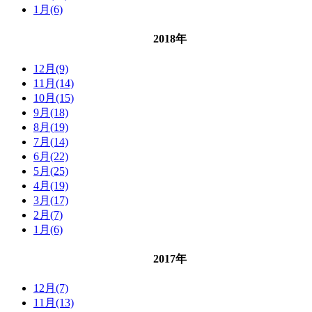
1月(6)
2018年
12月(9)
11月(14)
10月(15)
9月(18)
8月(19)
7月(14)
6月(22)
5月(25)
4月(19)
3月(17)
2月(7)
1月(6)
2017年
12月(7)
11月(13)