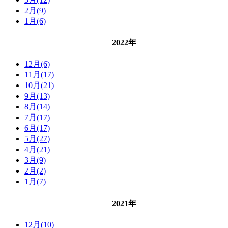
2月(9)
1月(6)
2022年
12月(6)
11月(17)
10月(21)
9月(13)
8月(14)
7月(17)
6月(17)
5月(27)
4月(21)
3月(9)
2月(2)
1月(7)
2021年
12月(10)