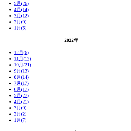
5月(26)
4月(14)
3月(12)
2月(9)
1月(6)
2022年
12月(6)
11月(17)
10月(21)
9月(13)
8月(14)
7月(17)
6月(17)
5月(27)
4月(21)
3月(9)
2月(2)
1月(7)