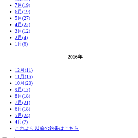
7月(19)
6月(19)
5月(27)
4月(22)
3月(12)
2月(4)
1月(6)
2016年
12月(11)
11月(15)
10月(20)
9月(17)
8月(18)
7月(21)
6月(18)
5月(24)
4月(7)
これより以前の釣果はこちら