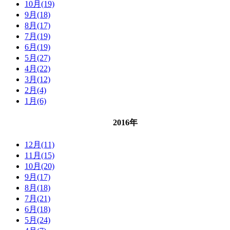
10月(19)
9月(18)
8月(17)
7月(19)
6月(19)
5月(27)
4月(22)
3月(12)
2月(4)
1月(6)
2016年
12月(11)
11月(15)
10月(20)
9月(17)
8月(18)
7月(21)
6月(18)
5月(24)