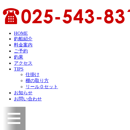
HOME
釣船紹介
料金案内
ご予約
釣果
アクセス
TIPS
仕掛け
棚の取り方
リール０セット
お知らせ
お問い合わせ