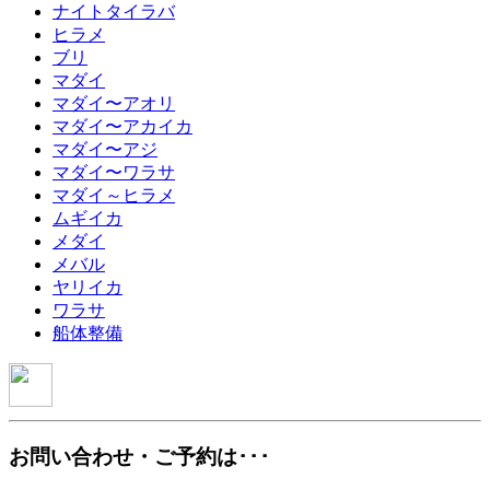
ナイトタイラバ
ヒラメ
ブリ
マダイ
マダイ〜アオリ
マダイ〜アカイカ
マダイ〜アジ
マダイ〜ワラサ
マダイ～ヒラメ
ムギイカ
メダイ
メバル
ヤリイカ
ワラサ
船体整備
お問い合わせ・ご予約は･･･