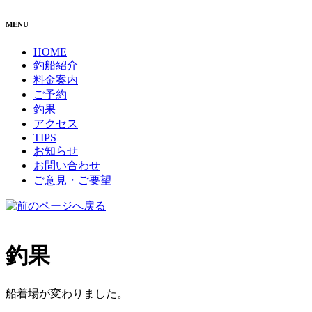
MENU
HOME
釣船紹介
料金案内
ご予約
釣果
アクセス
TIPS
お知らせ
お問い合わせ
ご意見・ご要望
釣果
船着場が変わりました。