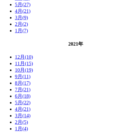
5月(27)
4月(21)
3月(9)
2月(2)
1月(7)
2021年
12月(10)
11月(15)
10月(19)
9月(11)
8月(17)
7月(21)
6月(18)
5月(22)
4月(21)
3月(14)
2月(5)
1月(4)