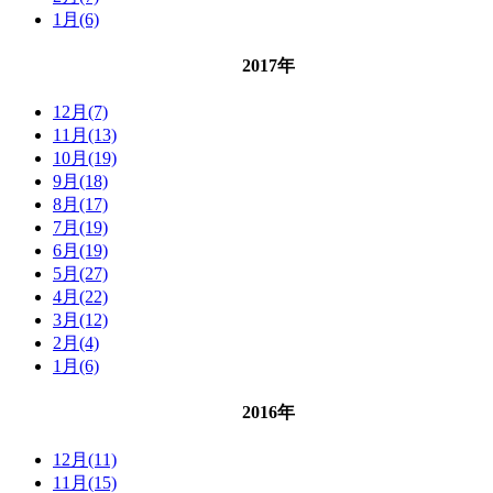
1月(6)
2017年
12月(7)
11月(13)
10月(19)
9月(18)
8月(17)
7月(19)
6月(19)
5月(27)
4月(22)
3月(12)
2月(4)
1月(6)
2016年
12月(11)
11月(15)