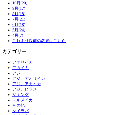
10月(20)
9月(17)
8月(18)
7月(21)
6月(18)
5月(24)
4月(7)
これより以前の釣果はこちら
カテゴリー
アオリイカ
アカイカ
アジ
アジ、アオリイカ
アジ、アカイカ
アジ、ヒラメ
ジギング
スルメイカ
その他
タイラバ