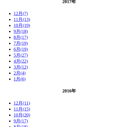
2017年
12月(7)
11月(13)
10月(19)
9月(18)
8月(17)
7月(19)
6月(19)
5月(27)
4月(22)
3月(12)
2月(4)
1月(6)
2016年
12月(11)
11月(15)
10月(20)
9月(17)
8月(18)