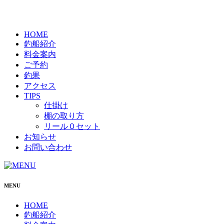
HOME
釣船紹介
料金案内
ご予約
釣果
アクセス
TIPS
仕掛け
棚の取り方
リール０セット
お知らせ
お問い合わせ
MENU
HOME
釣船紹介