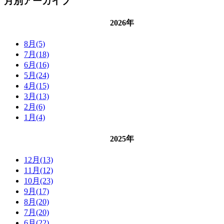
月別アーカイブ
2026年
8月(5)
7月(18)
6月(16)
5月(24)
4月(15)
3月(13)
2月(6)
1月(4)
2025年
12月(13)
11月(12)
10月(23)
9月(17)
8月(20)
7月(20)
6月(22)