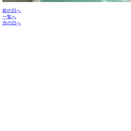
前の日へ
一覧へ
次の日へ