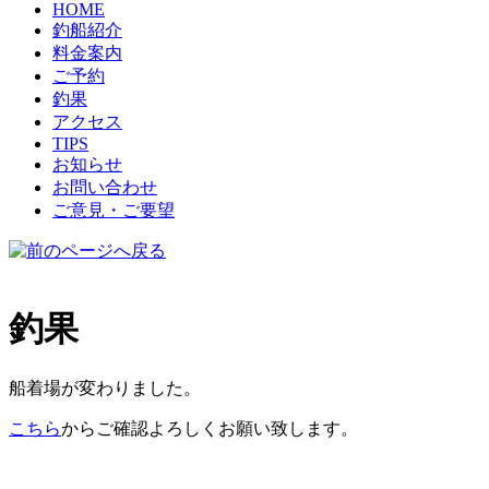
HOME
釣船紹介
料金案内
ご予約
釣果
アクセス
TIPS
お知らせ
お問い合わせ
ご意見・ご要望
釣果
船着場が変わりました。
こちら
からご確認よろしくお願い致します。