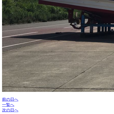
前の日へ
一覧へ
次の日へ