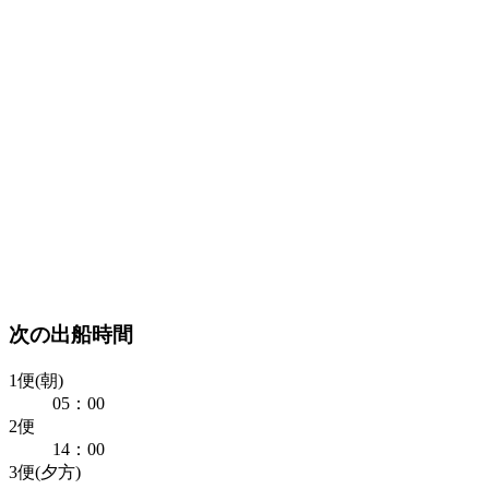
次の出船時間
1便(朝)
05：00
2便
14：00
3便(夕方)