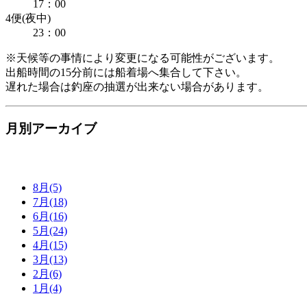
17：00
4便(夜中)
23：00
※天候等の事情により変更になる可能性がございます。
出船時間の15分前には船着場へ集合して下さい。
遅れた場合は釣座の抽選が出来ない場合があります。
月別アーカイブ
8月(5)
7月(18)
6月(16)
5月(24)
4月(15)
3月(13)
2月(6)
1月(4)