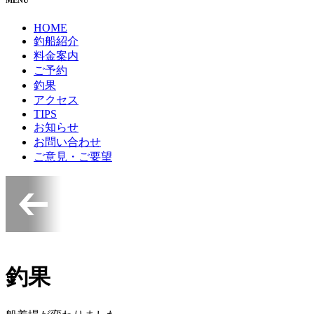
HOME
釣船紹介
料金案内
ご予約
釣果
アクセス
TIPS
お知らせ
お問い合わせ
ご意見・ご要望
釣果