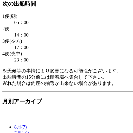
次の出船時間
1便(朝)
05：00
2便
14：00
3便(夕方)
17：00
4便(夜中)
23：00
※天候等の事情により変更になる可能性がございます。
出船時間の15分前には船着場へ集合して下さい。
遅れた場合は釣座の抽選が出来ない場合があります。
月別アーカイブ
8月(7)