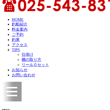
HOME
釣船紹介
料金案内
ご予約
釣果
アクセス
TIPS
仕掛け
棚の取り方
リール０セット
お知らせ
お問い合わせ
MENU