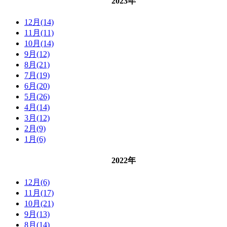
2023年
12月(14)
11月(11)
10月(14)
9月(12)
8月(21)
7月(19)
6月(20)
5月(26)
4月(14)
3月(12)
2月(9)
1月(6)
2022年
12月(6)
11月(17)
10月(21)
9月(13)
8月(14)