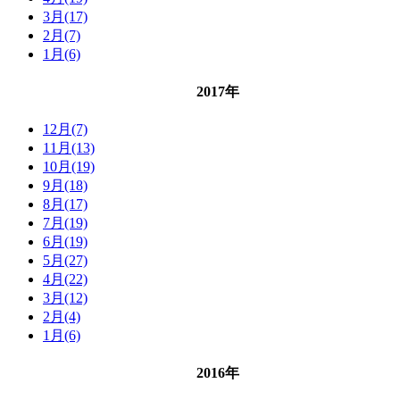
3月(17)
2月(7)
1月(6)
2017年
12月(7)
11月(13)
10月(19)
9月(18)
8月(17)
7月(19)
6月(19)
5月(27)
4月(22)
3月(12)
2月(4)
1月(6)
2016年