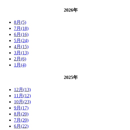
2026年
8月(5)
7月(18)
6月(16)
5月(24)
4月(15)
3月(13)
2月(6)
1月(4)
2025年
12月(13)
11月(12)
10月(23)
9月(17)
8月(20)
7月(20)
6月(22)