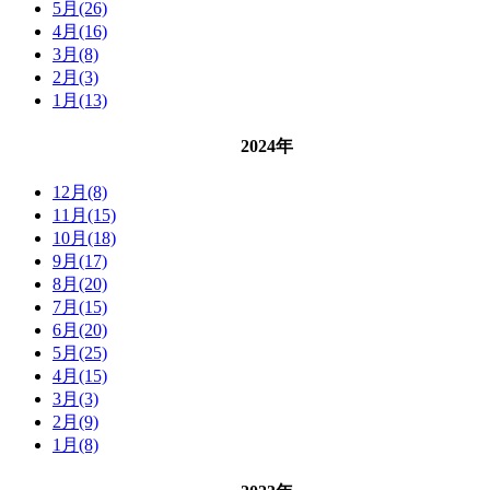
5月(26)
4月(16)
3月(8)
2月(3)
1月(13)
2024年
12月(8)
11月(15)
10月(18)
9月(17)
8月(20)
7月(15)
6月(20)
5月(25)
4月(15)
3月(3)
2月(9)
1月(8)