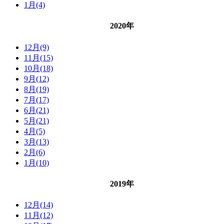
1月(4)
2020年
12月(9)
11月(15)
10月(18)
9月(12)
8月(19)
7月(17)
6月(21)
5月(21)
4月(5)
3月(13)
2月(6)
1月(10)
2019年
12月(14)
11月(12)