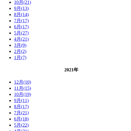
10月(21)
9月(13)
8月(14)
7月(17)
6月(17)
5月(27)
4月(21)
3月(9)
2月(2)
1月(7)
2021年
12月(10)
11月(15)
10月(19)
9月(11)
8月(17)
7月(21)
6月(18)
5月(22)