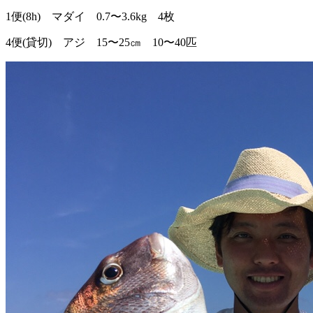
1便(8h) マダイ 0.7〜3.6kg 4枚
4便(貸切) アジ 15〜25㎝ 10〜40匹