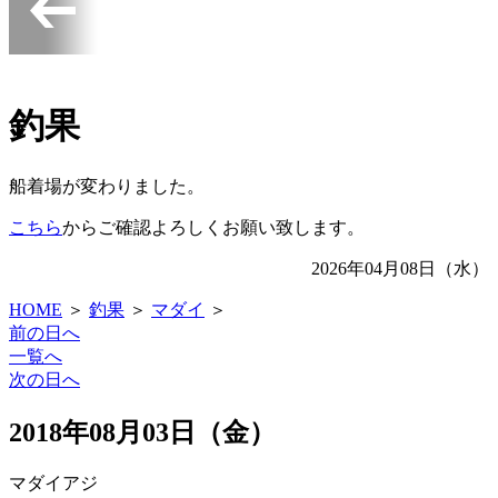
釣果
船着場が変わりました。
こちら
からご確認よろしくお願い致します。
2026年04月08日（水）
HOME
＞
釣果
＞
マダイ
＞
前の日へ
一覧へ
次の日へ
2018年08月03日（金）
マダイ
アジ