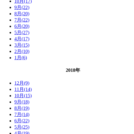
10月(17)
9月(22)
8月(20)
7月(22)
6月(20)
5月(27)
4月(17)
3月(15)
2月(10)
1月(6)
2018年
12月(9)
11月(14)
10月(15)
9月(18)
8月(19)
7月(14)
6月(22)
5月(25)
4月(19)