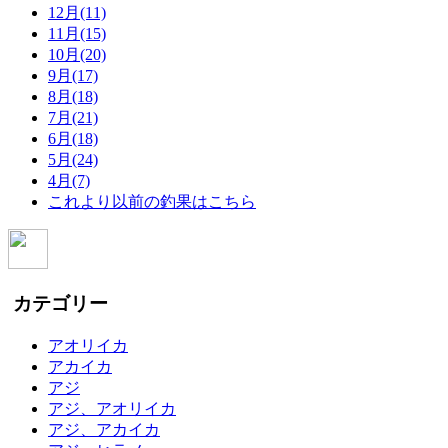
12月(11)
11月(15)
10月(20)
9月(17)
8月(18)
7月(21)
6月(18)
5月(24)
4月(7)
これより以前の釣果はこちら
カテゴリー
アオリイカ
アカイカ
アジ
アジ、アオリイカ
アジ、アカイカ