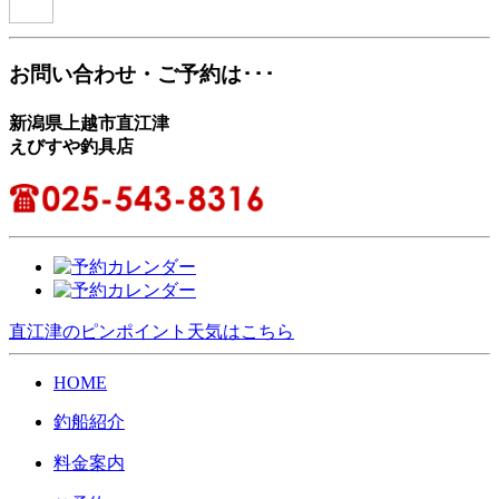
お問い合わせ・ご予約は･･･
新潟県上越市直江津
えびすや釣具店
直江津のピンポイント天気はこちら
HOME
釣船紹介
料金案内