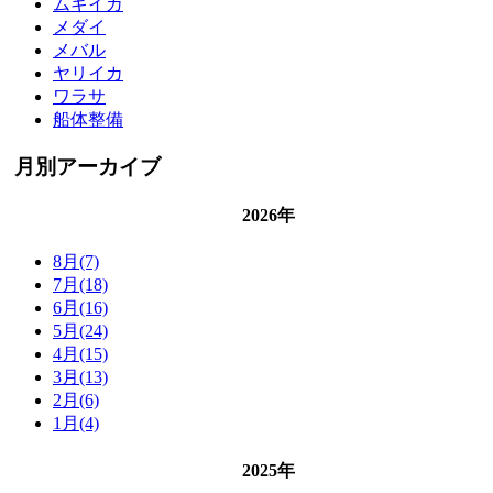
ムギイカ
メダイ
メバル
ヤリイカ
ワラサ
船体整備
月別アーカイブ
2026年
8月(7)
7月(18)
6月(16)
5月(24)
4月(15)
3月(13)
2月(6)
1月(4)
2025年