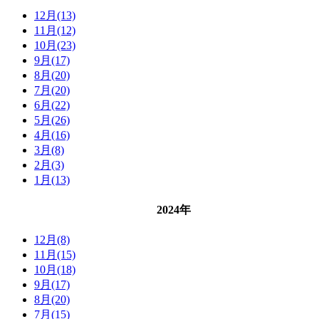
12月(13)
11月(12)
10月(23)
9月(17)
8月(20)
7月(20)
6月(22)
5月(26)
4月(16)
3月(8)
2月(3)
1月(13)
2024年
12月(8)
11月(15)
10月(18)
9月(17)
8月(20)
7月(15)