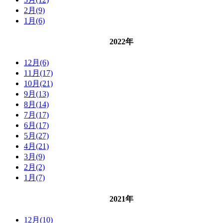
2月(9)
1月(6)
2022年
12月(6)
11月(17)
10月(21)
9月(13)
8月(14)
7月(17)
6月(17)
5月(27)
4月(21)
3月(9)
2月(2)
1月(7)
2021年
12月(10)