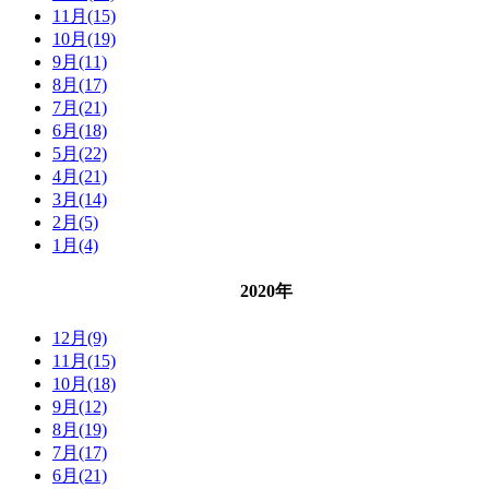
11月(15)
10月(19)
9月(11)
8月(17)
7月(21)
6月(18)
5月(22)
4月(21)
3月(14)
2月(5)
1月(4)
2020年
12月(9)
11月(15)
10月(18)
9月(12)
8月(19)
7月(17)
6月(21)