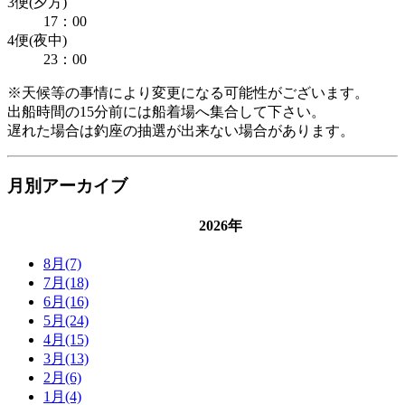
3便(夕方)
17：00
4便(夜中)
23：00
※天候等の事情により変更になる可能性がございます。
出船時間の15分前には船着場へ集合して下さい。
遅れた場合は釣座の抽選が出来ない場合があります。
月別アーカイブ
2026年
8月(7)
7月(18)
6月(16)
5月(24)
4月(15)
3月(13)
2月(6)
1月(4)