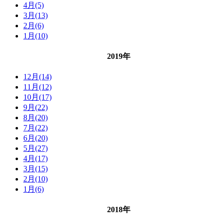
4月(5)
3月(13)
2月(6)
1月(10)
2019年
12月(14)
11月(12)
10月(17)
9月(22)
8月(20)
7月(22)
6月(20)
5月(27)
4月(17)
3月(15)
2月(10)
1月(6)
2018年