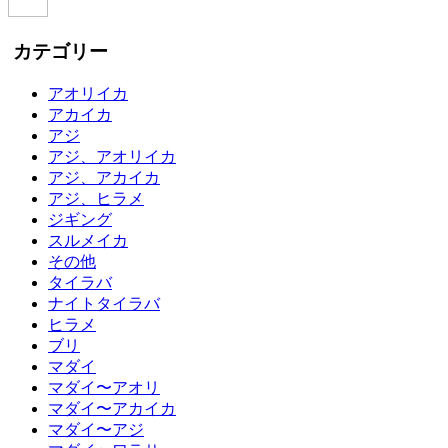
カテゴリー
アオリイカ
アカイカ
アジ
アジ、アオリイカ
アジ、アカイカ
アジ、ヒラメ
ジギング
スルメイカ
その他
タイラバ
ナイトタイラバ
ヒラメ
ブリ
マダイ
マダイ〜アオリ
マダイ〜アカイカ
マダイ〜アジ