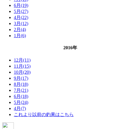
6月(19)
5月(27)
4月(22)
3月(12)
2月(4)
1月(6)
2016年
12月(11)
11月(15)
10月(20)
9月(17)
8月(18)
7月(21)
6月(18)
5月(24)
4月(7)
これより以前の釣果はこちら