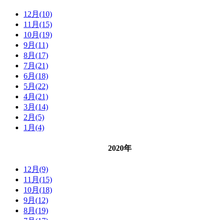
12月(10)
11月(15)
10月(19)
9月(11)
8月(17)
7月(21)
6月(18)
5月(22)
4月(21)
3月(14)
2月(5)
1月(4)
2020年
12月(9)
11月(15)
10月(18)
9月(12)
8月(19)