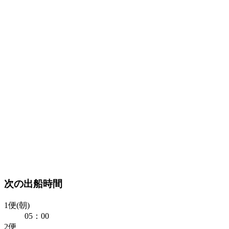
次の出船時間
1便(朝)
05：00
2便