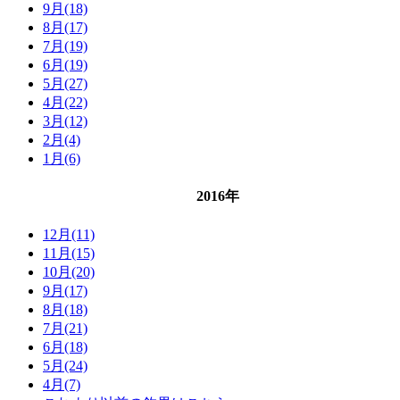
9月(18)
8月(17)
7月(19)
6月(19)
5月(27)
4月(22)
3月(12)
2月(4)
1月(6)
2016年
12月(11)
11月(15)
10月(20)
9月(17)
8月(18)
7月(21)
6月(18)
5月(24)
4月(7)