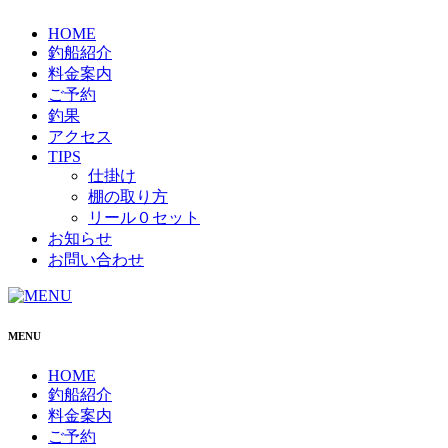
HOME
釣船紹介
料金案内
ご予約
釣果
アクセス
TIPS
仕掛け
棚の取り方
リール０セット
お知らせ
お問い合わせ
MENU
HOME
釣船紹介
料金案内
ご予約