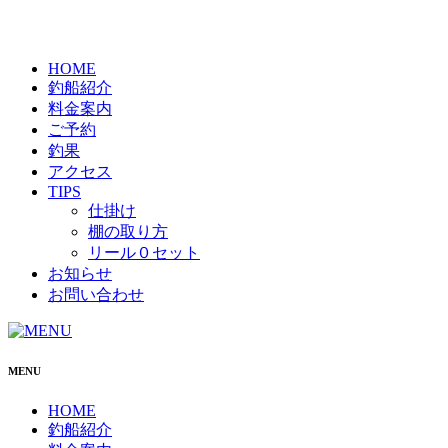
HOME
釣船紹介
料金案内
ご予約
釣果
アクセス
TIPS
仕掛け
棚の取り方
リール０セット
お知らせ
お問い合わせ
MENU
HOME
釣船紹介