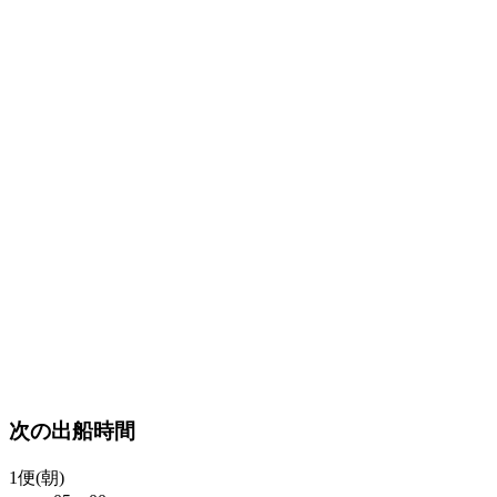
次の出船時間
1便(朝)