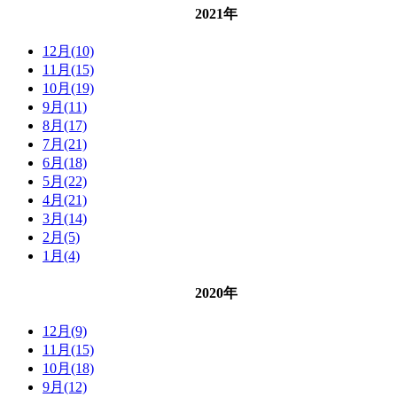
2021年
12月(10)
11月(15)
10月(19)
9月(11)
8月(17)
7月(21)
6月(18)
5月(22)
4月(21)
3月(14)
2月(5)
1月(4)
2020年
12月(9)
11月(15)
10月(18)
9月(12)