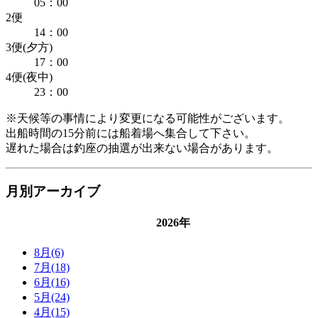
05：00
2便
14：00
3便(夕方)
17：00
4便(夜中)
23：00
※天候等の事情により変更になる可能性がございます。
出船時間の15分前には船着場へ集合して下さい。
遅れた場合は釣座の抽選が出来ない場合があります。
月別アーカイブ
2026年
8月(6)
7月(18)
6月(16)
5月(24)
4月(15)