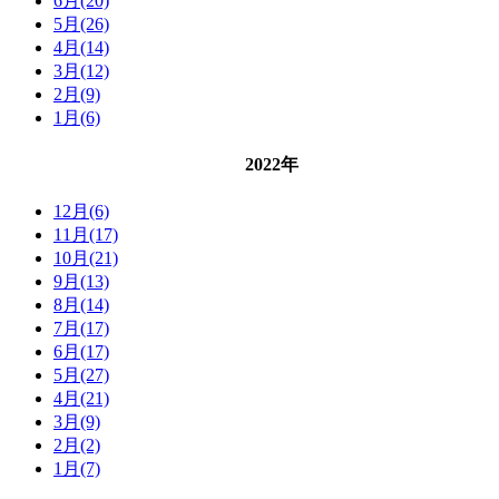
6月(20)
5月(26)
4月(14)
3月(12)
2月(9)
1月(6)
2022年
12月(6)
11月(17)
10月(21)
9月(13)
8月(14)
7月(17)
6月(17)
5月(27)
4月(21)
3月(9)
2月(2)
1月(7)