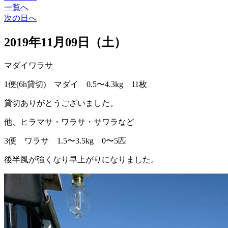
一覧へ
次の日へ
2019年11月09日（土）
マダイ
ワラサ
1便(6h貸切) マダイ 0.5〜4.3kg 11枚
貸切ありがとうございました。
他、ヒラマサ・ワラサ・サワラなど
3便 ワラサ 1.5〜3.5kg 0〜5匹
後半風が強くなり早上がりになりました。