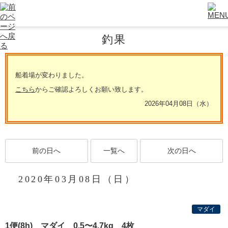
釣果
船着場が変わりました。
こちら
からご確認よろしくお願い致します。
2026年04月08日（水）
前の日へ
一覧へ
次の日へ
2020年03月08日（日）
マダイ
1便(8h) マダイ 0.5〜4.7kg 4枚