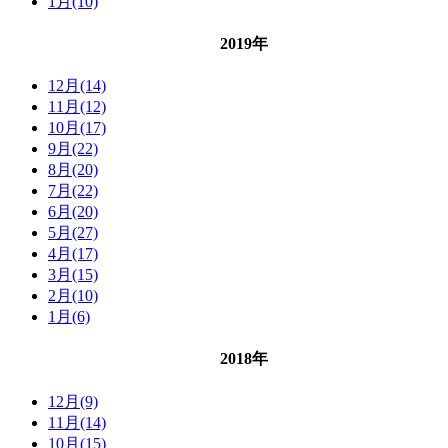
1月(10)
2019年
12月(14)
11月(12)
10月(17)
9月(22)
8月(20)
7月(22)
6月(20)
5月(27)
4月(17)
3月(15)
2月(10)
1月(6)
2018年
12月(9)
11月(14)
10月(15)