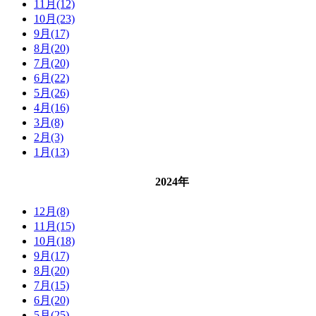
11月(12)
10月(23)
9月(17)
8月(20)
7月(20)
6月(22)
5月(26)
4月(16)
3月(8)
2月(3)
1月(13)
2024年
12月(8)
11月(15)
10月(18)
9月(17)
8月(20)
7月(15)
6月(20)
5月(25)