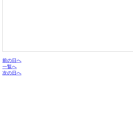
前の日へ
一覧へ
次の日へ