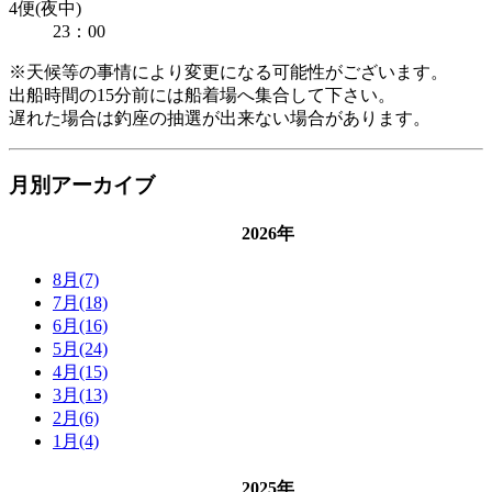
4便(夜中)
23：00
※天候等の事情により変更になる可能性がございます。
出船時間の15分前には船着場へ集合して下さい。
遅れた場合は釣座の抽選が出来ない場合があります。
月別アーカイブ
2026年
8月(7)
7月(18)
6月(16)
5月(24)
4月(15)
3月(13)
2月(6)
1月(4)
2025年