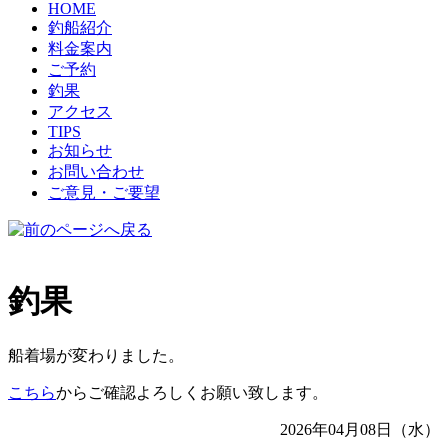
HOME
釣船紹介
料金案内
ご予約
釣果
アクセス
TIPS
お知らせ
お問い合わせ
ご意見・ご要望
釣果
船着場が変わりました。
こちら
からご確認よろしくお願い致します。
2026年04月08日（水）