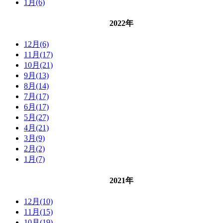
1月(6)
2022年
12月(6)
11月(17)
10月(21)
9月(13)
8月(14)
7月(17)
6月(17)
5月(27)
4月(21)
3月(9)
2月(2)
1月(7)
2021年
12月(10)
11月(15)
10月(19)