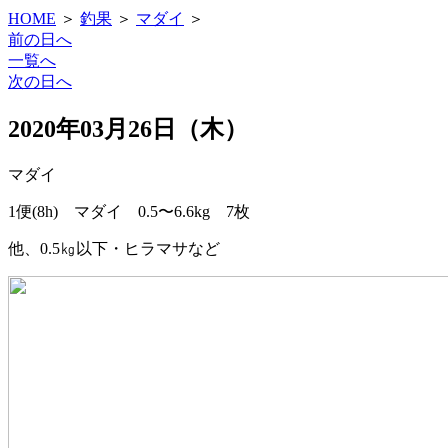
HOME
＞
釣果
＞
マダイ
＞
前の日へ
一覧へ
次の日へ
2020年03月26日（木）
マダイ
1便(8h) マダイ 0.5〜6.6kg 7枚
他、0.5㎏以下・ヒラマサなど