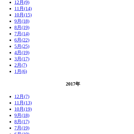
12月(9)
11月(14)
10月(15)
9月(18)
8月(19)
7月(14)
6月(22)
5月(25)
4月(19)
3月(17)
2月(7)
1月(6)
2017年
12月(7)
11月(13)
10月(19)
9月(18)
8月(17)
7月(19)