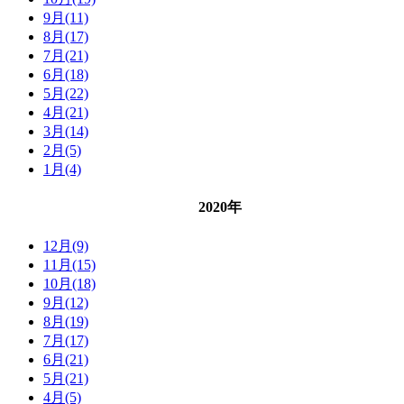
9月(11)
8月(17)
7月(21)
6月(18)
5月(22)
4月(21)
3月(14)
2月(5)
1月(4)
2020年
12月(9)
11月(15)
10月(18)
9月(12)
8月(19)
7月(17)
6月(21)
5月(21)
4月(5)