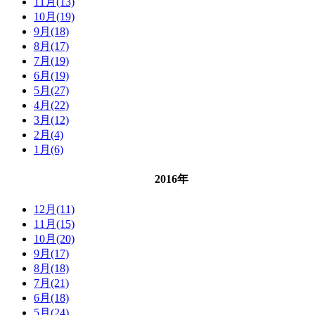
11月(13)
10月(19)
9月(18)
8月(17)
7月(19)
6月(19)
5月(27)
4月(22)
3月(12)
2月(4)
1月(6)
2016年
12月(11)
11月(15)
10月(20)
9月(17)
8月(18)
7月(21)
6月(18)
5月(24)