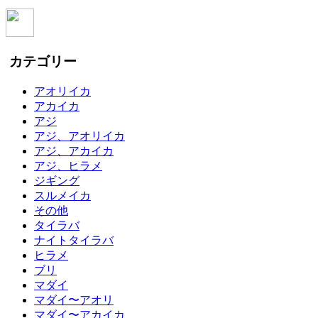
カテゴリー
アオリイカ
アカイカ
アジ
アジ、アオリイカ
アジ、アカイカ
アジ、ヒラメ
ジギング
スルメイカ
その他
タイラバ
ナイトタイラバ
ヒラメ
ブリ
マダイ
マダイ〜アオリ
マダイ〜アカイカ