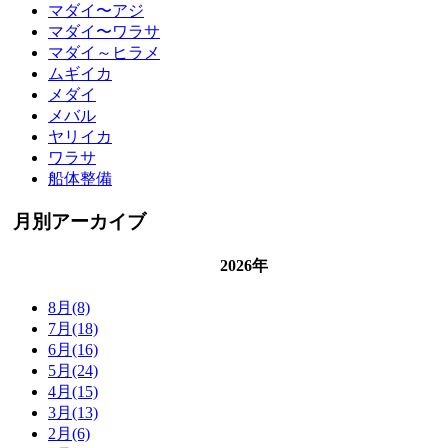
マダイ〜アジ
マダイ〜ワラサ
マダイ～ヒラメ
ムギイカ
メダイ
メバル
ヤリイカ
ワラサ
船体整備
月別アーカイブ
2026年
8月(8)
7月(18)
6月(16)
5月(24)
4月(15)
3月(13)
2月(6)