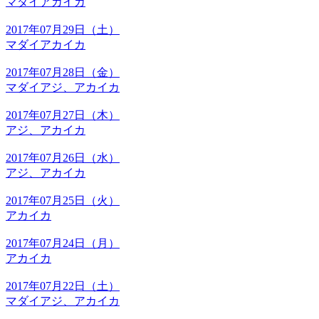
マダイ
アカイカ
2017年07月29日（土）
マダイ
アカイカ
2017年07月28日（金）
マダイ
アジ、アカイカ
2017年07月27日（木）
アジ、アカイカ
2017年07月26日（水）
アジ、アカイカ
2017年07月25日（火）
アカイカ
2017年07月24日（月）
アカイカ
2017年07月22日（土）
マダイ
アジ、アカイカ