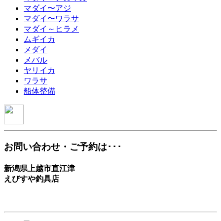
マダイ〜アジ
マダイ〜ワラサ
マダイ～ヒラメ
ムギイカ
メダイ
メバル
ヤリイカ
ワラサ
船体整備
お問い合わせ・ご予約は･･･
新潟県上越市直江津
えびすや釣具店