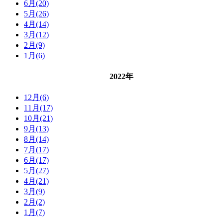
6月(20)
5月(26)
4月(14)
3月(12)
2月(9)
1月(6)
2022年
12月(6)
11月(17)
10月(21)
9月(13)
8月(14)
7月(17)
6月(17)
5月(27)
4月(21)
3月(9)
2月(2)
1月(7)