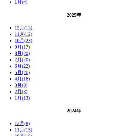
1月(4)
2025年
12月(13)
11月(12)
10月(23)
9月(17)
8月(20)
7月(20)
6月(22)
5月(26)
4月(16)
3月(8)
2月(3)
1月(13)
2024年
12月(8)
11月(15)