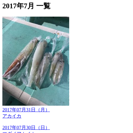
2017年7月 一覧
2017年07月31日（月）
アカイカ
2017年07月30日（日）