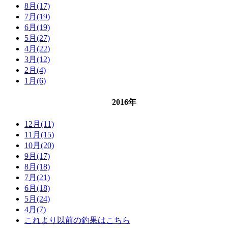
8月(17)
7月(19)
6月(19)
5月(27)
4月(22)
3月(12)
2月(4)
1月(6)
2016年
12月(11)
11月(15)
10月(20)
9月(17)
8月(18)
7月(21)
6月(18)
5月(24)
4月(7)
これより以前の釣果はこちら