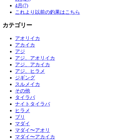
4月(7)
これより以前の釣果はこちら
カテゴリー
アオリイカ
アカイカ
アジ
アジ、アオリイカ
アジ、アカイカ
アジ、ヒラメ
ジギング
スルメイカ
その他
タイラバ
ナイトタイラバ
ヒラメ
ブリ
マダイ
マダイ〜アオリ
マダイ〜アカイカ