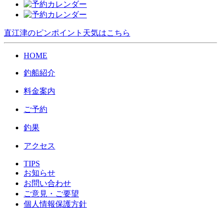
直江津のピンポイント天気はこちら
HOME
釣船紹介
料金案内
ご予約
釣果
アクセス
TIPS
お知らせ
お問い合わせ
ご意見・ご要望
個人情報保護方針