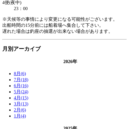
4便(夜中)
23：00
※天候等の事情により変更になる可能性がございます。
出船時間の15分前には船着場へ集合して下さい。
遅れた場合は釣座の抽選が出来ない場合があります。
月別アーカイブ
2026年
8月(6)
7月(18)
6月(16)
5月(24)
4月(15)
3月(13)
2月(6)
1月(4)
2025年