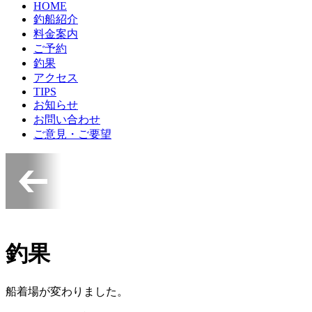
HOME
釣船紹介
料金案内
ご予約
釣果
アクセス
TIPS
お知らせ
お問い合わせ
ご意見・ご要望
釣果
船着場が変わりました。