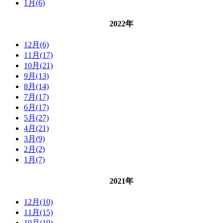
1月(6)
2022年
12月(6)
11月(17)
10月(21)
9月(13)
8月(14)
7月(17)
6月(17)
5月(27)
4月(21)
3月(9)
2月(2)
1月(7)
2021年
12月(10)
11月(15)
10月(19)