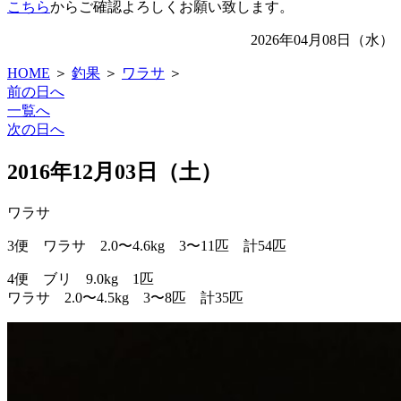
こちら
からご確認よろしくお願い致します。
2026年04月08日（水）
HOME
＞
釣果
＞
ワラサ
＞
前の日へ
一覧へ
次の日へ
2016年12月03日（土）
ワラサ
3便 ワラサ 2.0〜4.6kg 3〜11匹 計54匹
4便 ブリ 9.0kg 1匹
ワラサ 2.0〜4.5kg 3〜8匹 計35匹