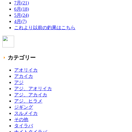
7月(21)
6月(18)
5月(24)
4月(7)
これより以前の釣果はこちら
カテゴリー
アオリイカ
アカイカ
アジ
アジ、アオリイカ
アジ、アカイカ
アジ、ヒラメ
ジギング
スルメイカ
その他
タイラバ
ナイトタイラバ