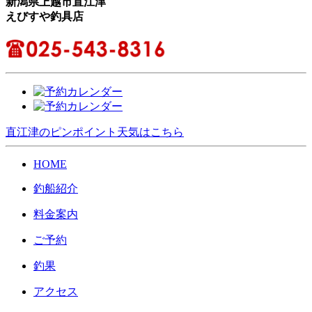
新潟県上越市直江津
えびすや釣具店
直江津のピンポイント天気はこちら
HOME
釣船紹介
料金案内
ご予約
釣果
アクセス