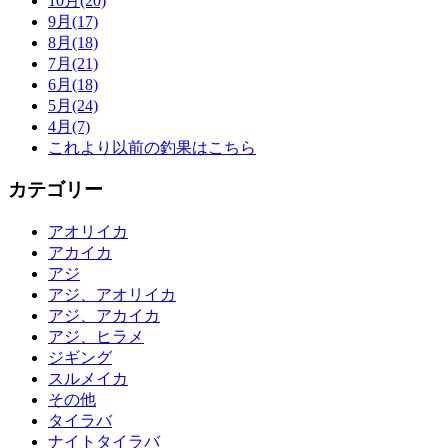
10月(20)
9月(17)
8月(18)
7月(21)
6月(18)
5月(24)
4月(7)
これより以前の釣果はこちら
カテゴリー
アオリイカ
アカイカ
アジ
アジ、アオリイカ
アジ、アカイカ
アジ、ヒラメ
ジギング
スルメイカ
その他
タイラバ
ナイトタイラバ