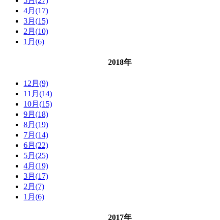
5月(27)
4月(17)
3月(15)
2月(10)
1月(6)
2018年
12月(9)
11月(14)
10月(15)
9月(18)
8月(19)
7月(14)
6月(22)
5月(25)
4月(19)
3月(17)
2月(7)
1月(6)
2017年