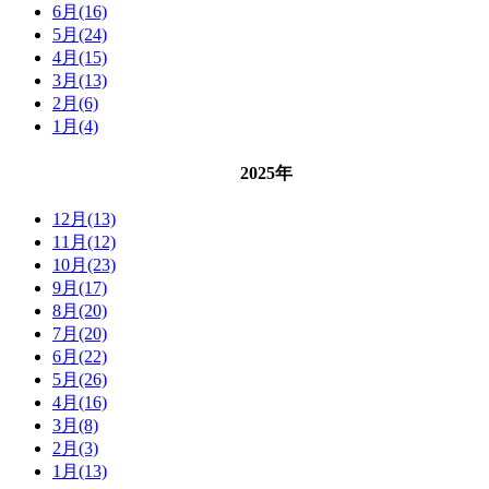
6月(16)
5月(24)
4月(15)
3月(13)
2月(6)
1月(4)
2025年
12月(13)
11月(12)
10月(23)
9月(17)
8月(20)
7月(20)
6月(22)
5月(26)
4月(16)
3月(8)
2月(3)
1月(13)