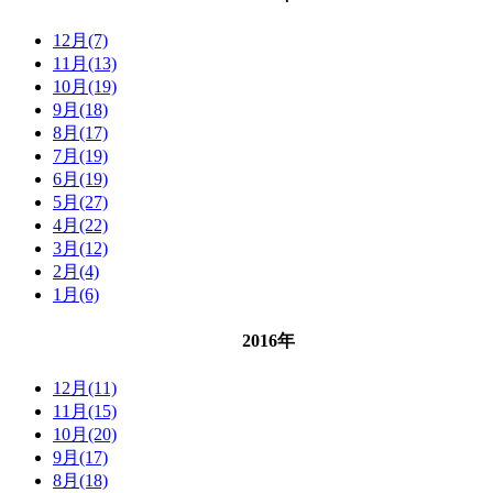
12月(7)
11月(13)
10月(19)
9月(18)
8月(17)
7月(19)
6月(19)
5月(27)
4月(22)
3月(12)
2月(4)
1月(6)
2016年
12月(11)
11月(15)
10月(20)
9月(17)
8月(18)