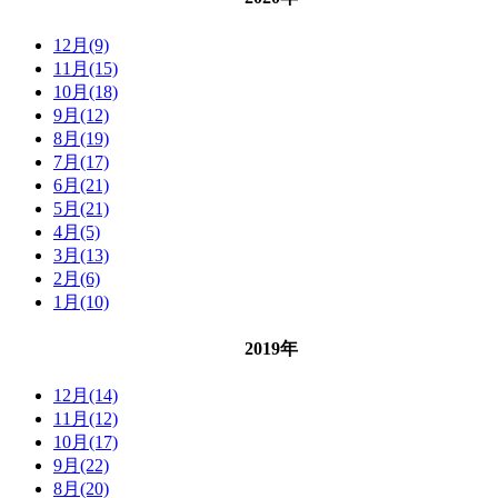
12月(9)
11月(15)
10月(18)
9月(12)
8月(19)
7月(17)
6月(21)
5月(21)
4月(5)
3月(13)
2月(6)
1月(10)
2019年
12月(14)
11月(12)
10月(17)
9月(22)
8月(20)