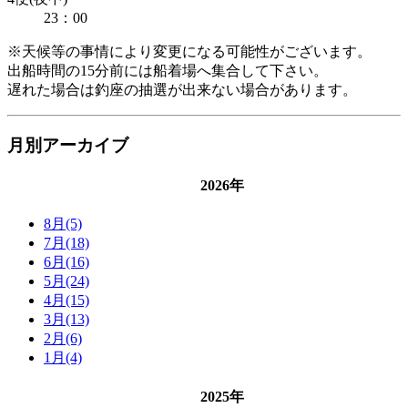
23：00
※天候等の事情により変更になる可能性がございます。
出船時間の15分前には船着場へ集合して下さい。
遅れた場合は釣座の抽選が出来ない場合があります。
月別アーカイブ
2026年
8月(5)
7月(18)
6月(16)
5月(24)
4月(15)
3月(13)
2月(6)
1月(4)
2025年