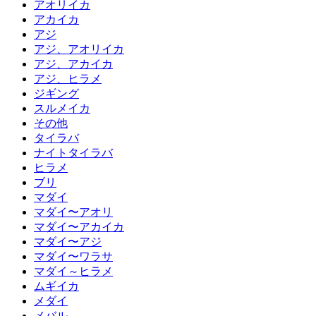
アオリイカ
アカイカ
アジ
アジ、アオリイカ
アジ、アカイカ
アジ、ヒラメ
ジギング
スルメイカ
その他
タイラバ
ナイトタイラバ
ヒラメ
ブリ
マダイ
マダイ〜アオリ
マダイ〜アカイカ
マダイ〜アジ
マダイ〜ワラサ
マダイ～ヒラメ
ムギイカ
メダイ
メバル