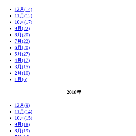
12月(14)
11月(12)
10月(17)
9月(22)
8月(20)
7月(22)
6月(20)
5月(27)
4月(17)
3月(15)
2月(10)
1月(6)
2018年
12月(9)
11月(14)
10月(15)
9月(18)
8月(19)