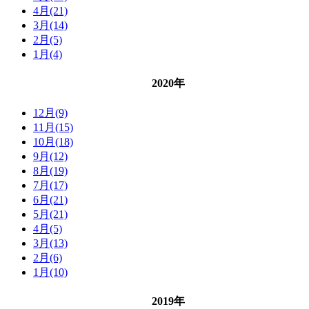
4月(21)
3月(14)
2月(5)
1月(4)
2020年
12月(9)
11月(15)
10月(18)
9月(12)
8月(19)
7月(17)
6月(21)
5月(21)
4月(5)
3月(13)
2月(6)
1月(10)
2019年