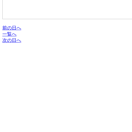
前の日へ
一覧へ
次の日へ